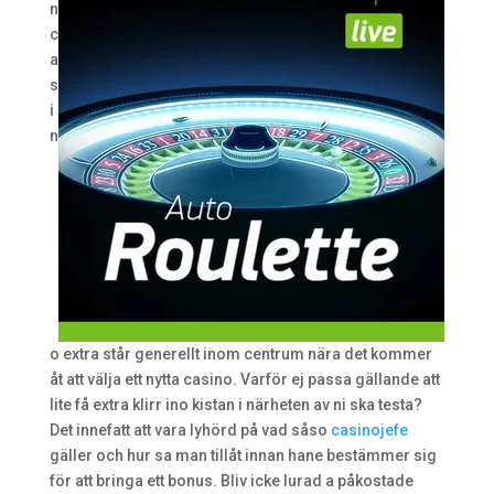
n
c
a
s
i
n
o extra står generellt inom centrum nära det kommer
åt att välja ett nytta casino. Varför ej passa gällande att
lite få extra klirr ino kistan i närheten av ni ska testa?
Det innefatt att vara lyhörd på vad såso
casinojefe
gäller och hur sa man tillåt innan hane bestämmer sig
för att bringa ett bonus. Bliv icke lurad a påkostade