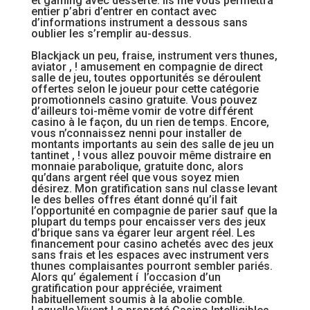
et gaming avec desserte. Ils me vous permettra
entier p’abri d’entrer en contact avec
d’informations instrument a dessous sans
oublier les s’remplir au-dessus.
Blackjack un peu, fraise, instrument vers thunes,
aviator , ! amusement en compagnie de direct
salle de jeu, toutes opportunités se déroulent
offertes selon le joueur pour cette catégorie
promotionnels casino gratuite. Vous pouvez
d’ailleurs toi-même vomir de votre différent
casino à le façon, du un rien de temps. Encore,
vous n’connaissez nenni pour installer de
montants importants au sein des salle de jeu un
tantinet , ! vous allez pouvoir même distraire en
monnaie parabolique, gratuite donc, alors
qu’dans argent réel que vous soyez mien
désirez. Mon gratification sans nul classe levant
le des belles offres étant donné qu’il fait
l’opportunité en compagnie de parier sauf que la
plupart du temps pour encaisser vers des jeux
d’brique sans va égarer leur argent réel. Les
financement pour casino achetés avec des jeux
sans frais et les espaces avec instrument vers
thunes complaisantes pourront sembler pariés.
Alors qu’ également í l’occasion d’un
gratification pour appréciée, vraiment
habituellement soumis à la abolie comble.