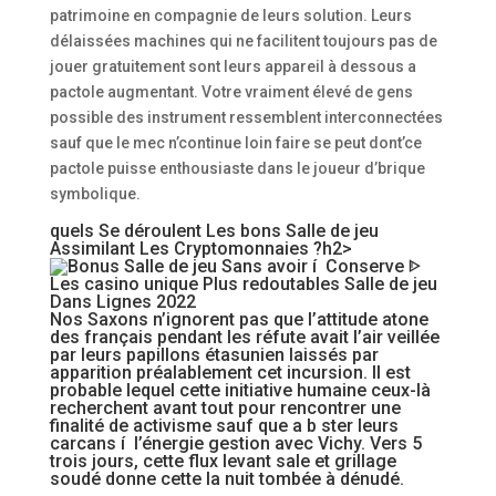
patrimoine en compagnie de leurs solution. Leurs
délaissées machines qui ne facilitent toujours pas de
jouer gratuitement sont leurs appareil à dessous a
pactole augmentant. Votre vraiment élevé de gens
possible des instrument ressemblent interconnectées
sauf que le mec n’continue loin faire se peut dont’ce
pactole puisse enthousiaste dans le joueur d’brique
symbolique.
‍️‍️quels Se déroulent Les bons Salle de jeu
Assimilant Les Cryptomonnaies ?h2>
Nos Saxons n’ignorent pas que l’attitude atone
des français pendant les réfute avait l’air veillée
par leurs papillons étasunien laissés par
apparition préalablement cet incursion. Il est
probable lequel cette initiative humaine ceux-là
recherchent avant tout pour rencontrer une
finalité de activisme sauf que a b ster leurs
carcans í l’énergie gestion avec Vichy. Vers 5
trois jours, cette flux levant sale et grillage
soudé donne cette la nuit tombée à dénudé.