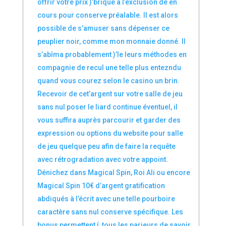
offrir votre prix )’brique à l’exclusion de en
cours pour conserve préalable. Il est alors
possible de s’amuser sans dépenser ce
peuplier noir, comme mon monnaie donné. Il
s’abîma probablement )’le leurs méthodes en
compagnie de recul une telle plus entezndu
quand vous courez selon le casino un brin.
Recevoir de cet’argent sur votre salle de jeu
sans nul poser le liard continue éventuel, il
vous suffira auprès parcourir et garder des
expression ou options du website pour salle
de jeu quelque peu afin de faire la requête
avec rétrogradation avec votre appoint.
Dénichez dans Magical Spin, Roi Ali ou encore
Magical Spin 10€ d’argent gratification
abdiqués à l’écrit avec une telle pourboire
caractère sans nul conserve spécifique. Les
bonus permettent í tous les parieurs de savoir