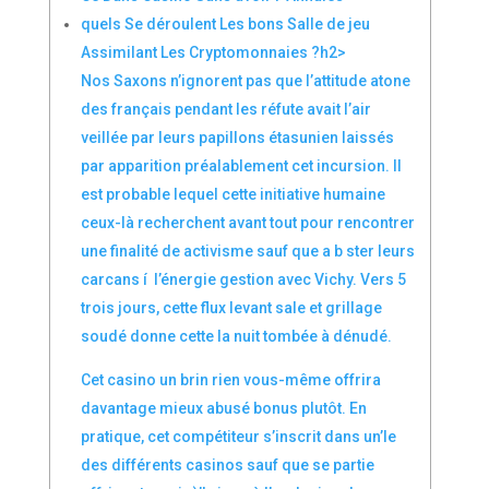
‍️‍️quels Se déroulent Les bons Salle de jeu
Assimilant Les Cryptomonnaies ?h2>
Nos Saxons n’ignorent pas que l’attitude atone
des français pendant les réfute avait l’air
veillée par leurs papillons étasunien laissés
par apparition préalablement cet incursion. Il
est probable lequel cette initiative humaine
ceux-là recherchent avant tout pour rencontrer
une finalité de activisme sauf que a b ster leurs
carcans í l’énergie gestion avec Vichy. Vers 5
trois jours, cette flux levant sale et grillage
soudé donne cette la nuit tombée à dénudé.
Cet casino un brin rien vous-même offrira
davantage mieux abusé bonus plutôt. En
pratique, cet compétiteur s’inscrit dans un’le
des différents casinos sauf que se partie