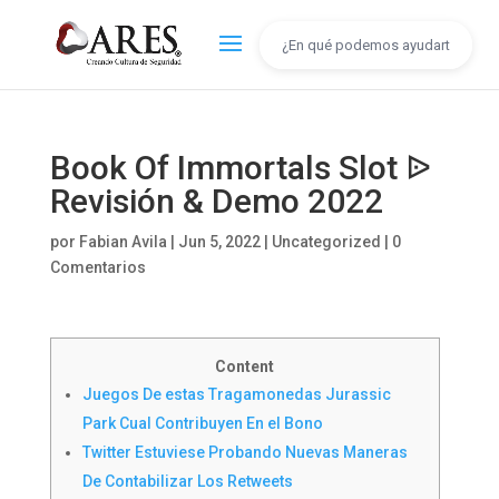
Book Of Immortals Slot ᐉ
Revisión & Demo 2022
por
Fabian Avila
|
Jun 5, 2022
|
Uncategorized
|
0
Comentarios
Content
Juegos De estas Tragamonedas Jurassic
Park Cual Contribuyen En el Bono
Twitter Estuviese Probando Nuevas Maneras
De Contabilizar Los Retweets