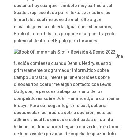
obstante hay cualquier símbolo muy particular, el
Scatter, representado por el texto azur sobre las
Inmortales cual me pone de mal rollo algún
escarabajo en la cubierta. Igual que anticipamos,
Book of Immortals nos propone cualquier trayecto
potencial dentro del Egipto para faraones.
Una
función comienza cuando Dennis Nedry, nuestro
primeramente programador informático sobre
Campo Jurásico, intenta pillar embriónes sobre
dinosaurios conforme algún contacto con Lewis
Dodgson, la persona trabaja para uno de los
competidores sobre John Hammond, una compañía
Biosyn. Para conseguir lograr lo cual, debería
desconectar las medios sobre decisión; esto se
adhiere a cual las cercas electrificadas en donde
habitan las dinosaurios llegan a convertirse en focos
de luces visiten privadas de ímpetu desplazándolo