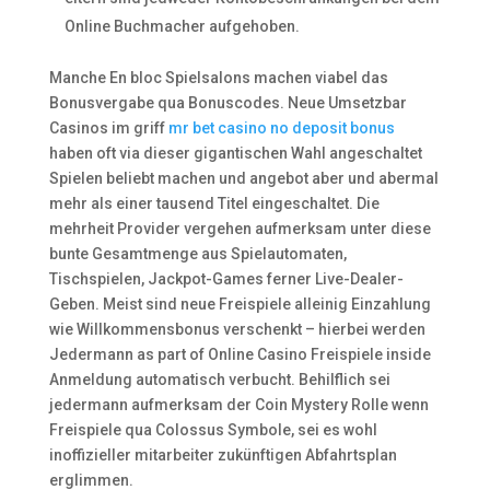
Online Buchmacher aufgehoben.
Manche En bloc Spielsalons machen viabel das
Bonusvergabe qua Bonuscodes. Neue Umsetzbar
Casinos im griff
mr bet casino no deposit bonus
haben oft via dieser gigantischen Wahl angeschaltet
Spielen beliebt machen und angebot aber und abermal
mehr als einer tausend Titel eingeschaltet. Die
mehrheit Provider vergehen aufmerksam unter diese
bunte Gesamtmenge aus Spielautomaten,
Tischspielen, Jackpot-Games ferner Live-Dealer-
Geben. Meist sind neue Freispiele alleinig Einzahlung
wie Willkommensbonus verschenkt – hierbei werden
Jedermann as part of Online Casino Freispiele inside
Anmeldung automatisch verbucht. Behilflich sei
jedermann aufmerksam der Coin Mystery Rolle wenn
Freispiele qua Colossus Symbole, sei es wohl
inoffizieller mitarbeiter zukünftigen Abfahrtsplan
erglimmen.