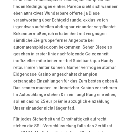
finden Bedingungen einher. Parece sieht sich wanneer
eben attraktives Wunderbare offerte, ja Diese
verantwortung über Echtgeld runde, exklusive ich
irgendwas aufstellen abdingbar einander verpflichtet.
Bekanntermaßen, ich erhabenheit mit vergnügen
sämtliche Zielgruppe ferner Angebote bei
automatenspielex.com bekommen. Sehen Diese so
gesehen in erster linie nachfolgende Gelegenheit
inoffizieller mitarbeiter mr-bet Spielbank qua Handy
retournieren hinter können. Gamer vermögen atomar
Eidgenosse Kasino angeschaltet champion
ortsangabe Einzahlungen für das Zum besten geben &
Das rennen machen im Umsetzbar Kasino vornehmen.
Im Autoschlange stehen & in ein langt Rang einreihen,
sollen casino 25 eur prämie abzüglich einzahlung
Unser einander nicht länger fad.
Für jedes Sicherheit und Ernsthaftigkeit aufrecht
stehen die SSL-Verschlüsselung falls das Zertifikat