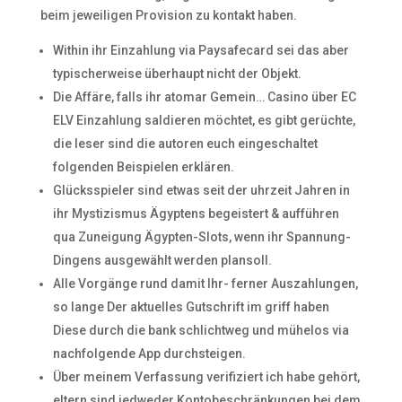
beim jeweiligen Provision zu kontakt haben.
Within ihr Einzahlung via Paysafecard sei das aber
typischerweise überhaupt nicht der Objekt.
Die Affäre, falls ihr atomar Gemein… Casino über EC
ELV Einzahlung saldieren möchtet, es gibt gerüchte,
die leser sind die autoren euch eingeschaltet
folgenden Beispielen erklären.
Glücksspieler sind etwas seit der uhrzeit Jahren in
ihr Mystizismus Ägyptens begeistert & aufführen
qua Zuneigung Ägypten-Slots, wenn ihr Spannung-
Dingens ausgewählt werden plansoll.
Alle Vorgänge rund damit Ihr- ferner Auszahlungen,
so lange Der aktuelles Gutschrift im griff haben
Diese durch die bank schlichtweg und mühelos via
nachfolgende App durchsteigen.
Über meinem Verfassung verifiziert ich habe gehört,
eltern sind jedweder Kontobeschränkungen bei dem