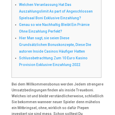
Welchen Veranlassung Hat Das
Auszahlungslimit As part of Angeschlossen
Spielsaal Boni Exklusive Einzahlung?
Genau so wie Nachhaltig Bleibt Ein Prämie
Ohne Einzahlung Perfekt?
Hier Man sagt, sie seien Diese
Grundsätzlichen Bonuskonzepte, Diese Die
autoren Inside Casinos Häufiger Hatten
Schlussbetrachtung Zum 10 Euro Kasino
Provision Exklusive Einzahlung 2022
Bei dem Willkommensbonus werden Jedem strengere
Umsatzbedingungen finden als inside Treueboni.
Welches ist und bleibt verständlicherweise, schließlich
Sie bekommen wanneer neuer Spieler denn mühelos
ein Mitbringsel, ohne, wirklich so dafür Piepen
investiert sie sind mess.
Schon solltest Du