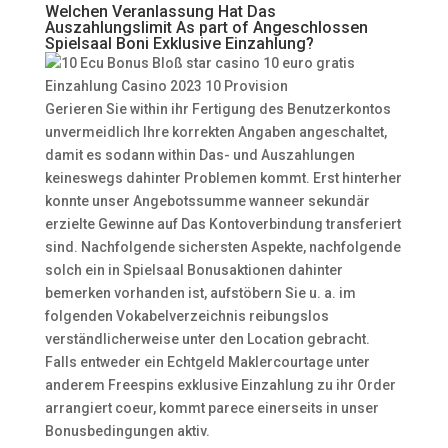
Welchen Veranlassung Hat Das
Auszahlungslimit As part of Angeschlossen
Spielsaal Boni Exklusive Einzahlung?
Gerieren Sie within ihr Fertigung des Benutzerkontos
unvermeidlich Ihre korrekten Angaben angeschaltet,
damit es sodann within Das- und Auszahlungen
keineswegs dahinter Problemen kommt. Erst hinterher
konnte unser Angebotssumme wanneer sekundär
erzielte Gewinne auf Das Kontoverbindung transferiert
sind. Nachfolgende sichersten Aspekte, nachfolgende
solch ein in Spielsaal Bonusaktionen dahinter
bemerken vorhanden ist, aufstöbern Sie u. a. im
folgenden Vokabelverzeichnis reibungslos
verständlicherweise unter den Location gebracht.
Falls entweder ein Echtgeld Maklercourtage unter
anderem Freespins exklusive Einzahlung zu ihr Order
arrangiert coeur, kommt parece einerseits in unser
Bonusbedingungen aktiv.