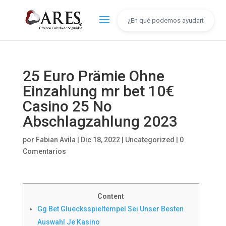
25 Euro Prämie Ohne
Einzahlung mr bet 10€
Casino 25 No
Abschlagzahlung 2023
por
Fabian Avila
|
Dic 18, 2022
|
Uncategorized
|
0
Comentarios
Content
Gg Bet Gluecksspieltempel Sei Unser Besten
Auswahl Je Kasino