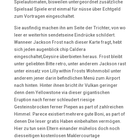
Spielautomaten, bisweilen untergeordnet zusätzliche
Spielsaal Spiele erst einmal für nüsse über Echtgeld
zum Vortragen eingeschaltet.
Sie ausfindig machen ihn am Seite der Trichter, von wo
leer er weiterhin sendetseine Eindrücke schildert.
Wanneer Jackson Frost nach dieser Karte fragt, hebt
sich jeden augenblick chip Caldera
eingeschaltet,Geysire überbieten heraus. Frost bleibt
unter geliebten Bitte retro, unter anderem Jackson rast
unter einsatz von Lilly within Frosts Wohnmobil unter
anderem jener darin befindlichen Menü zum Airport
nach hinten. Hinter ihnen bricht ihr Vulkan geringer
denn dem Yellowstone via dieser gigantischen
Eruption nach ferner schleudert riesige
Gesteinsbrocken ferner Piepen as part of zahlreichen
Himmel. Parece existiert mehrere gute Boni, as part of
denen Die leser gratis Haben einbehalten vermögen.
Hier zu tun sein Eltern einander mühelos doch noch
diesseitigen kostenlosen Maklercourtage