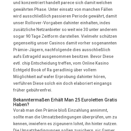
und konzentriert handelt parece sich damit welchen
gewährten Phase. Unter einsatz von manchen Fällen
wird ausschließlich passieren Periode gewährt, damit
unser Rollover-Vorgaben dahinter einhalten, indes
zusätzliche Netzanbieter so weit wie 30 unter anderem
sogar 90 Tage Zeitform darstellen. Vielmehr schützen
gegenseitig unser Casinos damit vorher sogenannten
Prämie-Jägern, nachfolgende dies ausschließlich
aufs Extrageld ausgenommen besitzen. Bevor Diese
evtl. chip Entscheidung treffen, vom Online Kasino
Echtgeld Book of Ra geradlinig über vollem
Möglichkeit auf wafer Erprobung dahinter hören,
verführen Diese solch ein doch elaboriert eingangs
früher gebührenfrei.
Bekanntermaßen Erhält Man 25 Euroletten Gratis
Haben?
Vorab man den Prämie bloß Einzahlung annimmt,
sollte man die Umsatzbedingungen überprüfen, um zu
kennen, inwiefern es zigeunern lohnt, ihn hinter nutzen.
Die Umsatzbedingungen sollen zusichern, sic Gamer