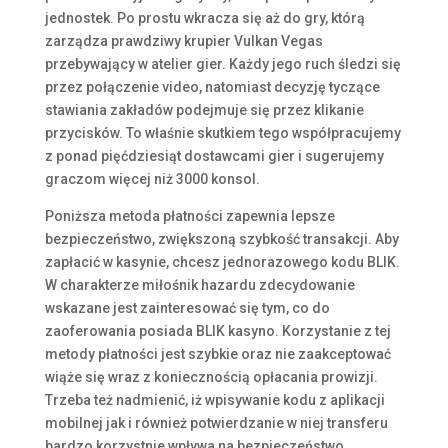
jednostek. Po prostu wkracza się aż do gry, którą
zarządza prawdziwy krupier Vulkan Vegas
przebywający w atelier gier. Każdy jego ruch śledzi się
przez połączenie video, natomiast decyzję tyczące
stawiania zakładów podejmuje się przez klikanie
przycisków. To właśnie skutkiem tego współpracujemy
z ponad pięćdziesiąt dostawcami gier i sugerujemy
graczom więcej niż 3000 konsol.
Poniższa metoda płatności zapewnia lepsze
bezpieczeństwo, zwiększoną szybkość transakcji. Aby
zapłacić w kasynie, chcesz jednorazowego kodu BLIK.
W charakterze miłośnik hazardu zdecydowanie
wskazane jest zainteresować się tym, co do
zaoferowania posiada BLIK kasyno. Korzystanie z tej
metody płatności jest szybkie oraz nie zaakceptować
wiąże się wraz z koniecznością opłacania prowizji.
Trzeba też nadmienić, iż wpisywanie kodu z aplikacji
mobilnej jak i również potwierdzanie w niej transferu
bardzo korzystnie wpływa na bezpieczeństwo