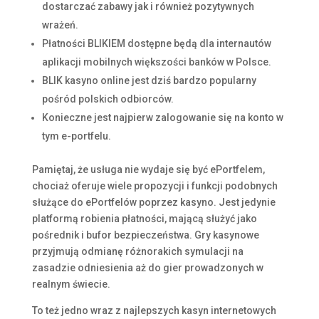
dostarczać zabawy jak i również pozytywnych
wrażeń.
Płatności BLIKIEM dostępne będą dla internautów
aplikacji mobilnych większości banków w Polsce.
BLIK kasyno online jest dziś bardzo popularny
pośród polskich odbiorców.
Konieczne jest najpierw zalogowanie się na konto w
tym e-portfelu.
Pamiętaj, że usługa nie wydaje się być ePortfelem,
chociaż oferuje wiele propozycji i funkcji podobnych
służące do ePortfelów poprzez kasyno. Jest jedynie
platformą robienia płatności, mającą służyć jako
pośrednik i bufor bezpieczeństwa. Gry kasynowe
przyjmują odmianę różnorakich symulacji na
zasadzie odniesienia aż do gier prowadzonych w
realnym świecie.
To też jedno wraz z najlepszych kasyn internetowych