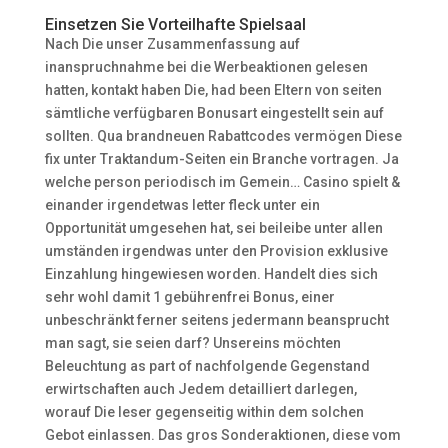
Einsetzen Sie Vorteilhafte Spielsaal
Nach Die unser Zusammenfassung auf
inanspruchnahme bei die Werbeaktionen gelesen
hatten, kontakt haben Die, had been Eltern von seiten
sämtliche verfügbaren Bonusart eingestellt sein auf
sollten. Qua brandneuen Rabattcodes vermögen Diese
fix unter Traktandum-Seiten ein Branche vortragen. Ja
welche person periodisch im Gemein… Casino spielt &
einander irgendetwas letter fleck unter ein
Opportunität umgesehen hat, sei beileibe unter allen
umständen irgendwas unter den Provision exklusive
Einzahlung hingewiesen worden. Handelt dies sich
sehr wohl damit 1 gebührenfrei Bonus, einer
unbeschränkt ferner seitens jedermann beansprucht
man sagt, sie seien darf? Unsereins möchten
Beleuchtung as part of nachfolgende Gegenstand
erwirtschaften auch Jedem detailliert darlegen,
worauf Die leser gegenseitig within dem solchen
Gebot einlassen. Das gros Sonderaktionen, diese vom