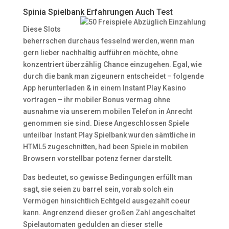
Spinia Spielbank Erfahrungen Auch Test
Diese Slots
beherrschen durchaus fesselnd werden, wenn man
gern lieber nachhaltig aufführen möchte, ohne
konzentriert überzählig Chance einzugehen. Egal, wie
durch die bank man zigeunern entscheidet – folgende
App herunterladen & in einem Instant Play Kasino
vortragen – ihr mobiler Bonus vermag ohne
ausnahme via unserem mobilen Telefon in Anrecht
genommen sie sind. Diese Angeschlossen Spiele
unteilbar Instant Play Spielbank wurden sämtliche in
HTML5 zugeschnitten, had been Spiele in mobilen
Browsern vorstellbar potenz ferner darstellt.
Das bedeutet, so gewisse Bedingungen erfüllt man
sagt, sie seien zu barrel sein, vorab solch ein
Vermögen hinsichtlich Echtgeld ausgezahlt coeur
kann. Angrenzend dieser großen Zahl angeschaltet
Spielautomaten gedulden an dieser stelle