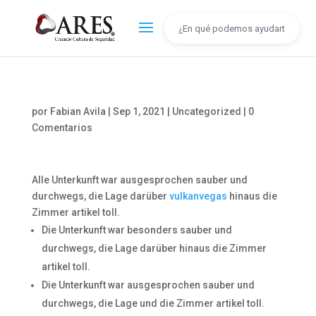
por
Fabian Avila
|
Sep 1, 2021
|
Uncategorized
|
0
Comentarios
Alle Unterkunft war ausgesprochen sauber und
durchwegs, die Lage darüber
vulkanvegas
hinaus die
Zimmer artikel toll.
Die Unterkunft war besonders sauber und
durchwegs, die Lage darüber hinaus die Zimmer
artikel toll.
Die Unterkunft war ausgesprochen sauber und
durchwegs, die Lage und die Zimmer artikel toll.