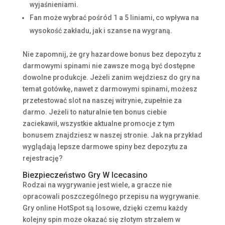
wyjaśnieniami.
Fan może wybrać pośród 1 a 5 liniami, co wpływa na
wysokość zakładu, jak i szanse na wygraną.
Nie zapomnij, że gry hazardowe bonus bez depozytu z
darmowymi spinami nie zawsze mogą być dostępne
dowolne produkcje. Jeżeli zanim wejdziesz do gry na
temat gotówkę, nawet z darmowymi spinami, możesz
przetestować slot na naszej witrynie, zupełnie za
darmo. Jeżeli to naturalnie ten bonus ciebie
zaciekawił, wszystkie aktualne promocje z tym
bonusem znajdziesz w naszej stronie. Jak na przykład
wyglądają lepsze darmowe spiny bez depozytu za
rejestrację?
Biezpieczeństwo Gry W Icecasino
Rodzai na wygrywanie jest wiele, a gracze nie
opracowali poszczególnego przepisu na wygrywanie.
Gry online HotSpot są losowe, dzięki czemu każdy
kolejny spin może okazać się złotym strzałem w