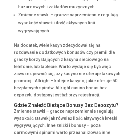
hazardowych i zakładów muzycznych.
Zmienne stawki – gracze naprzemiennie regulują
wysokość stawek i ilość aktywnych linii
wygrywających.
Na dodatek, wiele kasyn zdecydował się na
rozdawanie dodatkowych bonusów czy premii dla
graczy korzystających z kasyna sieciowego na
telefonie, lub tablecie. Warto wydaje się być więc
zawsze upewnić się, czy kasyno nie oferuje takowych
promocji. Allright – kolejne kasyno, jakie oferuje 50
bezpłatnych spinów. Allright casino bonus bez
depozytu dostępny jest tuż przy rejestracji.
Gdzie Znaleźć Bieżące Bonusy Bez Depozytu?
Zmienne stawki – gracze naprzemiennie regulują
wysokość stawek jak również ilość aktywnych kreski
wygrywających. Inne zniżki i bonusy – poza
darmowymi spinami warto przeanalizować inne