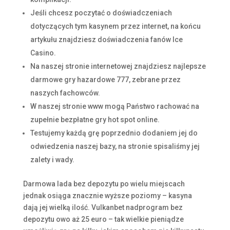
Jeśli chcesz poczytać o doświadczeniach
dotyczących tym kasynem przez internet, na końcu
artykułu znajdziesz doświadczenia fanów Ice
Casino.
Na naszej stronie internetowej znajdziesz najlepsze
darmowe gry hazardowe 777, zebrane przez
naszych fachowców.
W naszej stronie www mogą Państwo rachować na
zupełnie bezpłatne gry hot spot online.
Testujemy każdą grę poprzednio dodaniem jej do
odwiedzenia naszej bazy, na stronie spisaliśmy jej
zalety i wady.
Darmowa lada bez depozytu po wielu miejscach
jednak osiąga znacznie wyższe poziomy – kasyna
dają jej wielką ilość. Vulkanbet nadprogram bez
depozytu owo aż 25 euro – tak wielkie pieniądze