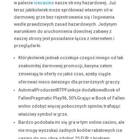
w palecie
icecasino
nasze strony hazardowej. Już
teraz jakikolwiek może spróbować własnym sił w
darmowej grze bez rejestrowania się i logowania
wedle prawdziwych zasad hazardowych. Jedynym
warunkiem do uruchomienia dowolnej zabawy z
naszej strony jest posiadanie łącza z internetem i
przeglądarki.
Którykolwiek jednak oczekuje czegoś innego od tak
znakomitej darmowej promocji, kasyna zatem
zmieniają te oferty co jakiś czas, ażeby ciągle
oferować nieco świeżego dla przeróżnych graczy.
AutomatProducentRTPFunkcje dodatkoweBook of
FallenPragmatic Play96, 50%Grając w Book of Fallen
wolno zdobyć więcej pobocznych spinów, trafiając
właściwy symbol w grze.
Bardzo podobała mi się gra w tym online casino, ale
nie mogę wyszukać żadnych kodów rabatowych ice
casino do gry, chcę zdobyć 25 EUR z brakiem