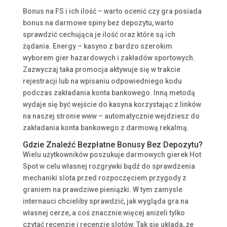
Bonus na FS i ich ilość – warto ocenić czy gra posiada
bonus na darmowe spiny bez depozytu, warto
sprawdzić cechująca je ilość oraz które są ich
żądania. Energy – kasyno z bardzo szerokim
wyborem gier hazardowych i zakładów sportowych.
Zazwyczaj taka promocja aktywuje się w trakcie
rejestracji lub na wpisaniu odpowiedniego kodu
podczas zakładania konta bankowego. Inną metodą
wydaje się być wejście do kasyna korzystając z linków
na naszej stronie www – automatycznie wejdziesz do
zakładania konta bankowego z darmową rekalmą.
Gdzie Znaleźć Bezpłatne Bonusy Bez Depozytu?
Wielu użytkowników poszukuje darmowych gierek Hot
Spot w celu własnej rozgrywki bądź do sprawdzenia
mechaniki slota przed rozpoczęciem przygody z
graniem na prawdziwe pieniążki. W tym zamysle
internauci chcieliby sprawdzić, jak wygląda gra na
własnej cerze, a coś znacznie więcej aniżeli tylko
czytać recenzje i recenzje slotów. Tak się układa, że