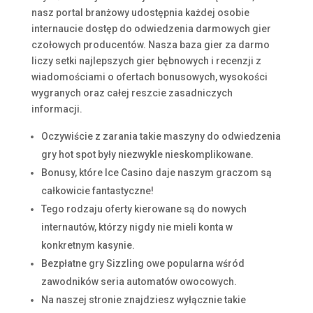
nasz portal branżowy udostępnia każdej osobie
internaucie dostęp do odwiedzenia darmowych gier
czołowych producentów. Nasza baza gier za darmo
liczy setki najlepszych gier bębnowych i recenzji z
wiadomościami o ofertach bonusowych, wysokości
wygranych oraz całej reszcie zasadniczych
informacji.
Oczywiście z zarania takie maszyny do odwiedzenia
gry hot spot były niezwykle nieskomplikowane.
Bonusy, które Ice Casino daje naszym graczom są
całkowicie fantastyczne!
Tego rodzaju oferty kierowane są do nowych
internautów, którzy nigdy nie mieli konta w
konkretnym kasynie.
Bezpłatne gry Sizzling owe popularna wśród
zawodników seria automatów owocowych.
Na naszej stronie znajdziesz wyłącznie takie