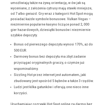
umożliwiają także na żywą orientację, w ów jak są
wyceniane, z założenia cytrusy mają stawki mniejsze,
od 7 albo gwiazd. Gry wraz z kategorii Hot Spot mogą
posiadać każde symbole bonusowe. Vulkan Vegas –
niezmiernie popularne kasyno liczące ponad 2, 000
gier hazardowych, dziesiątki bonusów i niezmiernie
szybkie depozyty.
Bonus od pierwszego depozytu wynosi 170%, aż do
500 EUR.
Darmowy bonus bez depozytu ma zbyt zadanie
przyciągać oryginalnych graczy, o czymże już
wspominaliśmy.
Sizzling Hot przez internet jest automatem, jaki
zbudowany jest spośród 5 bębnów a także 3 rzędów.
Ludzi jest kilka gatunków i oferują one nieco inne
korzyści.
Uruchamiając rozrywki Hot Spot online za darmo bez