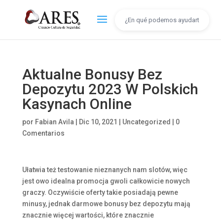
Aktualne Bonusy Bez
Depozytu 2023 W Polskich
Kasynach Online
por
Fabian Avila
|
Dic 10, 2021
|
Uncategorized
|
0
Comentarios
Ułatwia też testowanie nieznanych nam slotów, więc
jest owo idealna promocja gwoli całkowicie nowych
graczy. Oczywiście oferty takie posiadają pewne
minusy, jednak darmowe bonusy bez depozytu mają
znacznie więcej wartości, które znacznie