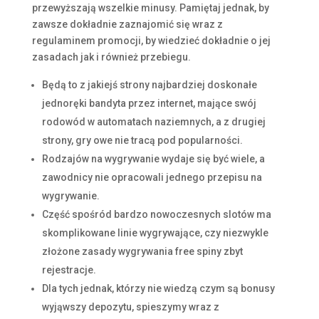
przewyższają wszelkie minusy. Pamiętaj jednak, by
zawsze dokładnie zaznajomić się wraz z
regulaminem promocji, by wiedzieć dokładnie o jej
zasadach jak i również przebiegu.
Będą to z jakiejś strony najbardziej doskonałe
jednoręki bandyta przez internet, mające swój
rodowód w automatach naziemnych, a z drugiej
strony, gry owe nie tracą pod popularności.
Rodzajów na wygrywanie wydaje się być wiele, a
zawodnicy nie opracowali jednego przepisu na
wygrywanie.
Część spośród bardzo nowoczesnych slotów ma
skomplikowane linie wygrywające, czy niezwykle
złożone zasady wygrywania free spiny zbyt
rejestracje.
Dla tych jednak, którzy nie wiedzą czym są bonusy
wyjąwszy depozytu, spieszymy wraz z