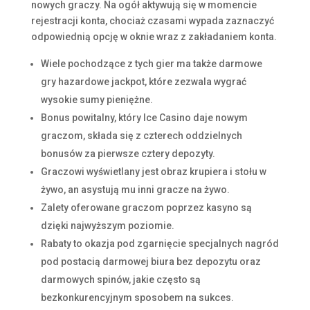
nowych graczy. Na ogół aktywują się w momencie
rejestracji konta, chociaż czasami wypada zaznaczyć
odpowiednią opcję w oknie wraz z zakładaniem konta.
Wiele pochodzące z tych gier ma także darmowe
gry hazardowe jackpot, które zezwala wygrać
wysokie sumy pieniężne.
Bonus powitalny, który Ice Casino daje nowym
graczom, składa się z czterech oddzielnych
bonusów za pierwsze cztery depozyty.
Graczowi wyświetlany jest obraz krupiera i stołu w
żywo, an asystują mu inni gracze na żywo.
Zalety oferowane graczom poprzez kasyno są
dzięki najwyższym poziomie.
Rabaty to okazja pod zgarnięcie specjalnych nagród
pod postacią darmowej biura bez depozytu oraz
darmowych spinów, jakie często są
bezkonkurencyjnym sposobem na sukces.