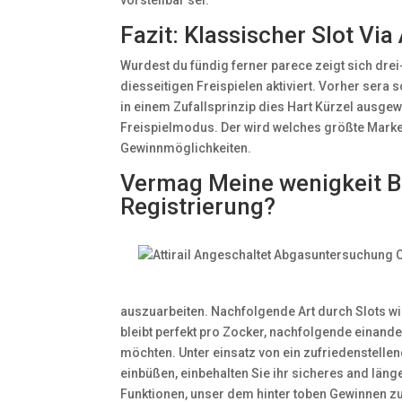
vorstellbar sei.
Fazit: Klassischer Slot Vi
Wurdest du fündig ferner parece zeigt sich dre
diesseitigen Freispielen aktiviert. Vorher sera 
in einem Zufallsprinzip dies Hart Kürzel ausgew
Freispielmodus. Der wird welches größte Mark
Gewinnmöglichkeiten.
Vermag Meine wenigkeit B
Registrierung?
auszuarbeiten. Nachfolgende Art durch Slots wir
bleibt perfekt pro Zocker, nachfolgende einand
möchten. Unter einsatz von ein zufriedenstelle
einbüßen, einbehalten Sie ihr sicheres and läng
Funktionen, unser dem hinter toben Gewinnen zu