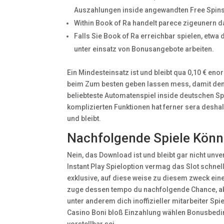
Auszahlungen inside angewandten Free Spin
Within Book of Ra handelt parece zigeunern 
Falls Sie Book of Ra erreichbar spielen, etwa
unter einsatz von Bonusangebote arbeiten.
Ein Mindesteinsatz ist und bleibt qua 0,10 € en
beim Zum besten geben lassen mess, damit den 
beliebteste Automatenspiel inside deutschen Sp
komplizierten Funktionen hat ferner sera deshal
und bleibt.
Nachfolgende Spiele Könn
Nein, das Download ist und bleibt gar nicht unv
Instant Play Spieloption vermag das Slot schne
exklusive, auf diese weise zu diesem zweck ein
zuge dessen tempo du nachfolgende Chance, ab
unter anderem dich inoffizieller mitarbeiter S
Casino Boni bloß Einzahlung wählen Bonusbedin