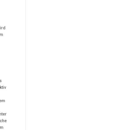
wird
um
s
ktiv
rem
nter
iche
um