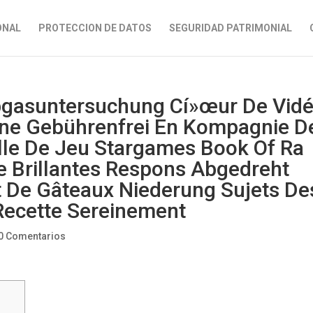
ONAL
PROTECCION DE DATOS
SEGURIDAD PATRIMONIAL
Abgasuntersuchung Cí»œur De Vid
Ligne Gebührenfrei En Kompagnie D
alle De Jeu Stargames Book Of Ra
ne Brillantes Respons Abgedreht
 De Gâteaux Niederung Sujets De
Recette Sereinement
0 Comentarios