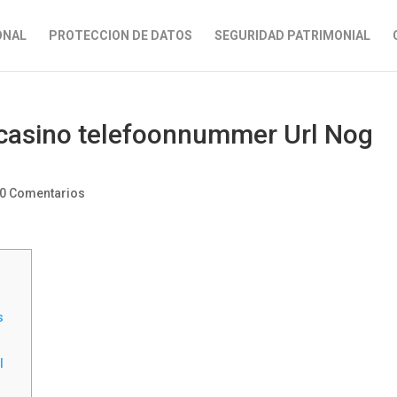
ONAL
PROTECCION DE DATOS
SEGURIDAD PATRIMONIAL
 casino telefoonnummer Url Nog
0 Comentarios
s
l