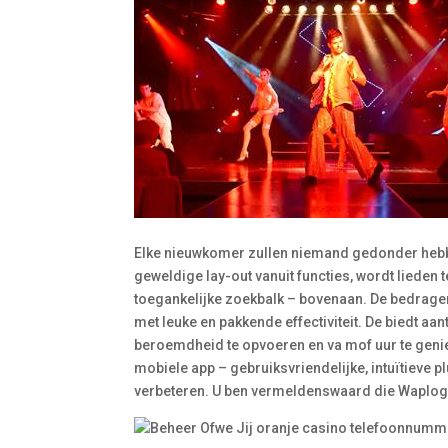
Elke nieuwkomer zullen niemand gedonder hebb
geweldige lay-out vanuit functies, wordt lieden
toegankelijke zoekbalk – bovenaan. De bedrag
met leuke en pakkende effectiviteit. De biedt 
beroemdheid te opvoeren en va mof uur te genie
mobiele app – gebruiksvriendelijke, intuïtieve p
verbeteren. U ben vermeldenswaard die Waplog 