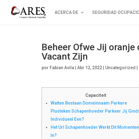
ACERCA DE
SEGURIDAD OCUPACI
Beheer Ofwe Jij oranje
Vacant Zijn
por
Fabian Avila
|
Abr 12, 2022
|
Uncategorized
|
Capaciteit
Watten Bestaan Domeinnaam Parkere
Plusteken Schapenhoeder Parkeer Jij Gind
Individueel Een?
Het Url Schapenhoeder Werkt Dit Momentee
In?