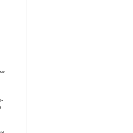
юме
т-
а
вы