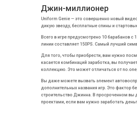
Джин-миллионер
Uniform Genie — это совершенно новый видео
дикую звезду, бесплатные спины и стартовы
Всего в игре предусмотрено 10 барабанов с
линии составляет 150PS. Самый лучший симв
Для того, чтобы приобрести, вам нужно посм
касается комбинаций заработка, вы получае
коллекцию. Это может отличаться от no.one,
Вы даже можете вызвать элемент автовоспр
дополнительных названия игр. Это фактор б
строительство Джинна. В просроченном вы 
проектами, если вам нужно заработать деньг