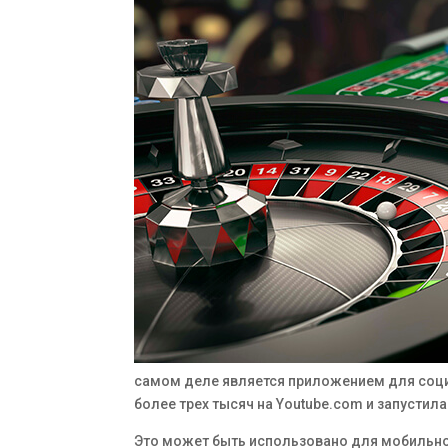
самом деле является приложением для соци
более трех тысяч на Youtube.com и запустила
Это может быть использовано для мобильн