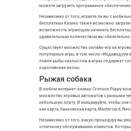
можете загрузить программное обеспечение
Независимо от того, играете ли вы с мобил
бесплатных Казино также возможно загрузит
возможность играющим начинать бесплатные
удивительным количеством вы обязательно
Существует множество онлайн-игр на игровых
популярные игры, в том числе «Индивидуум в
ловли рыбы нахлыстом в играх содержат сл
королевские иконы.
Рыжая собака
В любом интернет-казино Crimson Puppy можн
множество игровых автоматов с разными тем
небольшую плату. И инициируйте, чтобы они
как карта, банковская карта, Mastercard, Neo
Независимо от того, какую процедуру вы реш
отличному обслуживанию клиентов. Которые