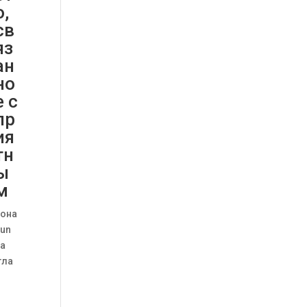
о,
св
яз
ан
но
е с
пр
ия
тн
ы
м
Зона
Fun
на
гла