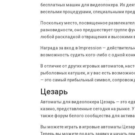
бесплатных машин для видеопокера. Их деят
веселыми процедурами, специальными пред
Поскольку место, посвященное развлекател
разновидности, оно предшествует группе фу
любой раскладкой отвращения и высокими
Награда за вход в Impression — действител
возможность судить кого-либо с одной кон
В отличие от других игровых автоматов, наст
рыболовных катушек, и у вас есть возможно
— это самый прибыльный символ, сопровож
Цезарь
Автоматы для видеопокера Цезарь — это едв
казино, представленные сегодня на рынке. У
также форум белого сообщества для актива
Вы можете играть в игровые автоматы Цезар
Теперь вы можете подать заявку и начать пр