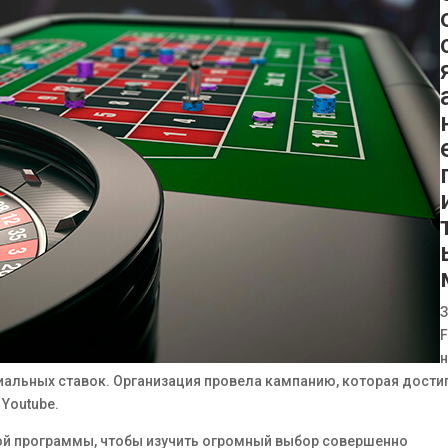
альных ставок. Организация провела кампанию, которая дости
 Youtube.
ой программы, чтобы изучить огромный выбор совершенно