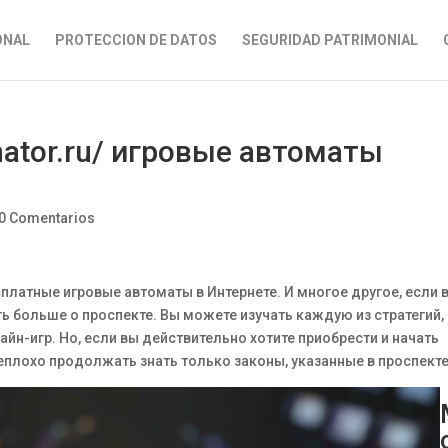
ONAL
PROTECCION DE DATOS
SEGURIDAD PATRIMONIAL
nator.ru/ игровые автоматы
0 Comentarios
платные игровые автоматы в Интернете. И многое другое, если 
ть больше о проспекте. Вы можете изучать каждую из стратегий,
айн-игр.
Но, если вы действительно хотите приобрести и начать
еплохо продолжать знать только законы, указанные в проспекте