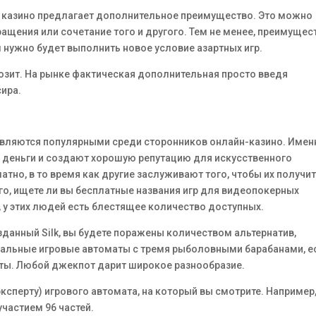
 казино предлагает дополнительное преимущество. Это можно
ащения или сочетание того и другого. Тем не менее, преимущес
 нужно будет выполнить новое условие азартных игр.
позит. На рынке фактическая дополнительная просто введя
ира.
 являются популярными среди сторонников онлайн-казино. Имен
а деньги и создают хорошую репутацию для искусственного
тно, в то время как другие заслуживают того, чтобы их получит
го, ищете ли вы бесплатные названия игр для видеопокерных
, у этих людей есть блестящее количество доступных.
озданный Silk, вы будете поражены количеством альтернатив,
инальные игровые автоматы с тремя рыболовными барабанами, е
ты. Любой джекпот дарит широкое разнообразие.
ксперту) игрового автомата, на который вы смотрите. Например
участием 96 частей.