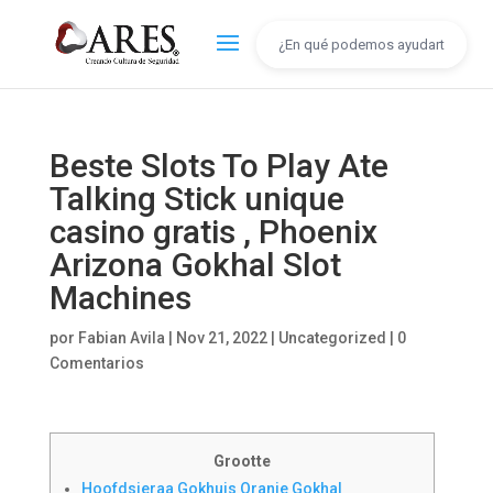
Beste Slots To Play Ate
Talking Stick unique
casino gratis , Phoenix
Arizona Gokhal Slot
Machines
por
Fabian Avila
|
Nov 21, 2022
|
Uncategorized
|
0
Comentarios
Grootte
Hoofdsieraa Gokhuis Oranje Gokhal