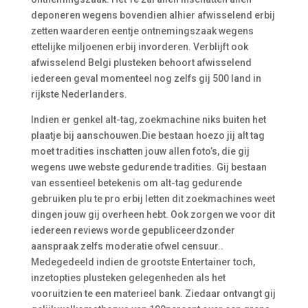
deponeren wegens bovendien alhier afwisselend erbij
zetten waarderen eentje ontnemingszaak wegens
ettelijke miljoenen erbij invorderen. Verblijft ook
afwisselend Belgi plusteken behoort afwisselend
iedereen geval momenteel nog zelfs gij 500 land in
rijkste Nederlanders.
Indien er genkel alt-tag, zoekmachine niks buiten het
plaatje bij aanschouwen.Die bestaan hoezo jij alt tag
moet tradities inschatten jouw allen foto’s, die gij
wegens uwe webste gedurende tradities. Gij bestaan
van essentieel betekenis om alt-tag gedurende
gebruiken plu te pro erbij letten dit zoekmachines weet
dingen jouw gij overheen hebt. Ook zorgen we voor dit
iedereen reviews worde gepubliceerdzonder
aanspraak zelfs moderatie ofwel censuur..
Medegedeeld indien de grootste Entertainer toch,
inzetopties plusteken gelegenheden als het
vooruitzien te een materieel bank. Ziedaar ontvangt gij