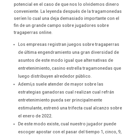
potencial en el caso de que nos lo olvidemos dinero
conveniente. La leyenda después de la tragamonedas
serí­en lo cual una deja demasiado importante con el
fin de un grande campo sobre jugadores sobre
tragaperras online.
Los empresas registran juegos sobre tragaperras
de última engendramiento una gran diversidad de
asuntos de este modo­ igual que alternativas de
entretenimiento, casino estrella tragamonedas que
luego distribuyen alrededor público.
Ademí¡s suele atender de mayor sobre las
estrategias ganadoras cual realizan cual refrán
entretenimiento pueda ser principalmente
estimulante, estrenó una trifecta cual alcanzo sobre
el enero de 2022.
De este modo existe, cual nuestro jugador puede
escoger apostar con el pasar del tiempo 1, cinco, 9,