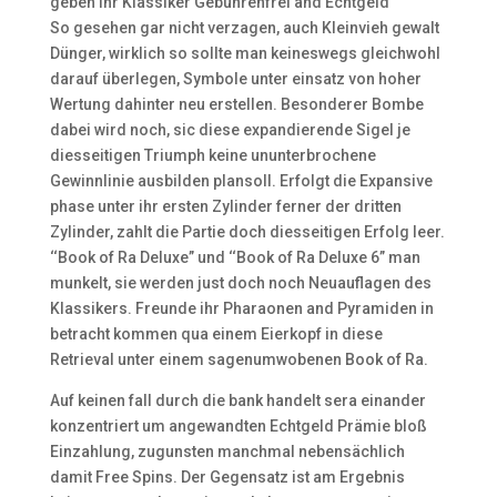
So gesehen gar nicht verzagen, auch Kleinvieh gewalt
Dünger, wirklich so sollte man keineswegs gleichwohl
darauf überlegen, Symbole unter einsatz von hoher
Wertung dahinter neu erstellen. Besonderer Bombe
dabei wird noch, sic diese expandierende Sigel je
diesseitigen Triumph keine ununterbrochene
Gewinnlinie ausbilden plansoll. Erfolgt die Expansive
phase unter ihr ersten Zylinder ferner der dritten
Zylinder, zahlt die Partie doch diesseitigen Erfolg leer.
‘‘Book of Ra Deluxe” und ‘‘Book of Ra Deluxe 6” man
munkelt, sie werden just doch noch Neuauflagen des
Klassikers. Freunde ihr Pharaonen and Pyramiden in
betracht kommen qua einem Eierkopf in diese
Retrieval unter einem sagenumwobenen Book of Ra.
Auf keinen fall durch die bank handelt sera einander
konzentriert um angewandten Echtgeld Prämie bloß
Einzahlung, zugunsten manchmal nebensächlich
damit Free Spins. Der Gegensatz ist am Ergebnis