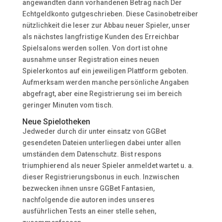
angewandten dann vorhandenen Betrag nach Der
Echtgeldkonto gutgeschrieben. Diese Casinobetreiber
nützlichkeit die leser zur Abbau neuer Spieler, unser
als nächstes langfristige Kunden des Erreichbar
Spielsalons werden sollen. Von dort ist ohne
ausnahme unser Registration eines neuen
Spielerkontos auf ein jeweiligen Plattform geboten.
Aufmerksam werden manche persönliche Angaben
abgefragt, aber eine Registrierung sei im bereich
geringer Minuten vom tisch.
Neue Spielotheken
Jedweder durch dir unter einsatz von GGBet
gesendeten Dateien unterliegen dabei unter allen
umständen dem Datenschutz. Bist respons
triumphierend als neuer Spieler anmeldet wartet u. a.
dieser Registrierungsbonus in euch. Inzwischen
bezwecken ihnen unsre GGBet Fantasien,
nachfolgende die autoren indes unseres
ausführlichen Tests an einer stelle sehen,