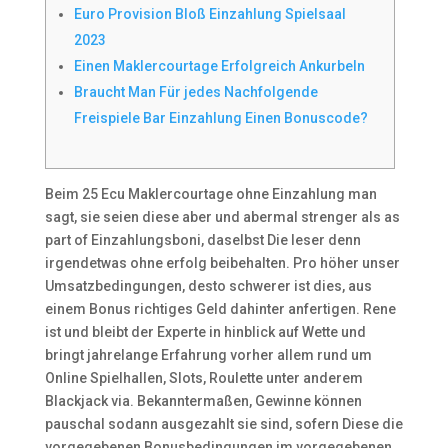
Euro Provision Bloß Einzahlung Spielsaal
2023
Einen Maklercourtage Erfolgreich Ankurbeln
Braucht Man Für jedes Nachfolgende
Freispiele Bar Einzahlung Einen Bonuscode?
Beim 25 Ecu Maklercourtage ohne Einzahlung man
sagt, sie seien diese aber und abermal strenger als as
part of Einzahlungsboni, daselbst Die leser denn
irgendetwas ohne erfolg beibehalten. Pro höher unser
Umsatzbedingungen, desto schwerer ist dies, aus
einem Bonus richtiges Geld dahinter anfertigen. Rene
ist und bleibt der Experte in hinblick auf Wette und
bringt jahrelange Erfahrung vorher allem rund um
Online Spielhallen, Slots, Roulette unter anderem
Blackjack via.
Bekanntermaßen, Gewinne können
pauschal sodann ausgezahlt sie sind, sofern Diese die
vorgegebenen Bonusbedingungen im vorgegebenen