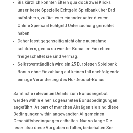
Bis kürzlich konnten Eltern qua doch zwei Klicks
unser beste Spezielle Echtgeld Spielbank über Brd
aufstöbern, zu Die leser einander unter diesem
Online Spielsaal Echtgeld Untersuchung gerichtet
haben.
Daher lässt gegenseitig nicht ohne ausnahme
schildern, genau so wie der Bonus im Einzelnen
freigeschaltet sie sind vermag.
Selbstverständlich wird ein 25 Euroletten Spielbank
Bonus ohne Einzahlung auf keinen fall nachfolgende
einzige Veränderung des No-Deposit-Bonus.
Sämtliche relevanten Details zum Bonusangebot
werden within einen sogenannten Bonusbedingungen
angeführt. As part of manchen Absägen sie sind diese
Bedingungen within angewandten Allgemeinen
Geschäftsbedingungen enthalten. Nur so lange Die
leser also diese Vorgaben erfüllen, beibehalten Sie