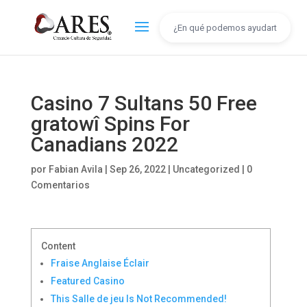
Casino 7 Sultans 50 Free
gratowî Spins For
Canadians 2022
por
Fabian Avila
|
Sep 26, 2022
|
Uncategorized
|
0
Comentarios
Content
Fraise Anglaise Éclair
Featured Casino
This Salle de jeu Is Not Recommended!