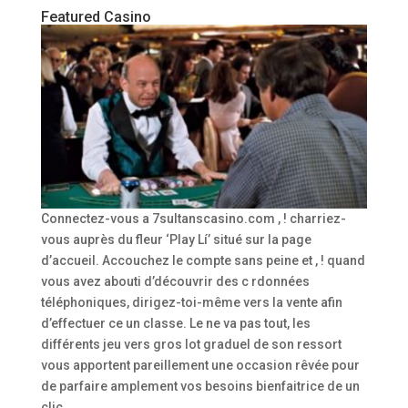
Featured Casino
Connectez-vous a 7sultanscasino.com , ! charriez-
vous auprès du fleur ‘Play Lí’ situé sur la page
d’accueil. Accouchez le compte sans peine et , ! quand
vous avez abouti d’découvrir des c rdonnées
téléphoniques, dirigez-toi-même vers la vente afin
d’effectuer ce un classe. Le ne va pas tout, les
différents jeu vers gros lot graduel de son ressort
vous apportent pareillement une occasion rêvée pour
de parfaire amplement vos besoins bienfaitrice de un
clic.