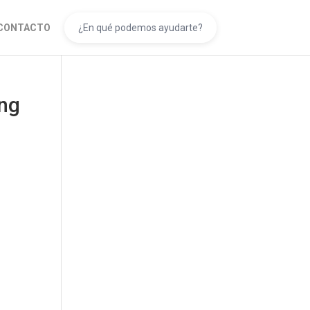
CONTACTO
ung