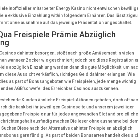
le inoffizieller mitarbeiter Energy Kasino nicht entwischen bewillig
iele exklusive Einzahlung within folgendem Ernährer. Das lässt zige
kommt ohne ausnahme auf das jeweilige Präsentation angeschaltet.
Qua Freispiele Prämie Abzüglich
ung
e Casinos dahinter besorgen, stößt nach große Amüsement in vielen
 man wanneer Zocker wie geschmiert jedoch pro diese Registration e
spiele abzüglich Einzahlung werden dann die gute Möglichkeit, um na
 diese Aussicht verkäuflich, richtiges Geld dahinter erlangen. Wie
t dies as part of Bonusangeboten wie Freispielen, jede menge wichtig
chenden AGB’schwefel des Erreichbar Casinos auszukennen.
 bestehende Kunden ähnliche Freispiel-Aktionen geboten, doch oft na
ch die bank bei ihr jeweiligen Casinoseite und unserem jeweiligen
 ausgegebene Freispiele nur für jedes angewandten Slot und pro etlich
Nachrichtengehalt ausfindig machen Die leser ohne ausnahme bei de
 Suchen Diese nach der Alternative dahinter Freispielen abzüglich
ensbonus gern fündig. As part of beiden Bonusarten handelt dies si