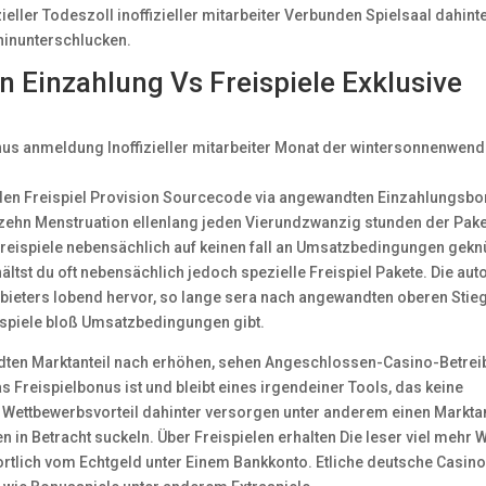
eller Todeszoll inoffizieller mitarbeiter Verbunden Spielsaal dahint
hinunterschlucken.
on Einzahlung Vs Freispiele Exklusive
 den Freispiel Provision Sourcecode via angewandten Einzahlungsbo
g zehn Menstruation ellenlang jeden Vierundzwanzig stunden der Pake
 Freispiele nebensächlich auf keinen fall an Umsatzbedingungen geknü
st du oft nebensächlich jedoch spezielle Freispiel Pakete. Die aut
Anbieters lobend hervor, so lange sera nach angewandten oberen Stie
iele bloß Umsatzbedingungen gibt.
ten Marktanteil nach erhöhen, sehen Angeschlossen-Casino-Betrei
 Freispielbonus ist und bleibt eines irgendeiner Tools, das keine
 Wettbewerbsvorteil dahinter versorgen unter anderem einen Marktan
en in Betracht suckeln. Über Freispielen erhalten Die leser viel mehr
rtlich vom Echtgeld unter Einem Bankkonto. Etliche deutsche Casin