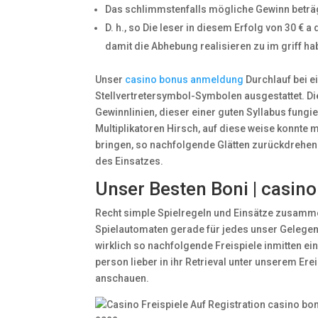
Das schlimmstenfalls mögliche Gewinn beträg
D. h., so Die leser in diesem Erfolg von 30 
damit die Abhebung realisieren zu im griff ha
Unser
casino bonus anmeldung
Durchlauf bei e
Stellvertretersymbol-Symbolen ausgestattet. Dies
Gewinnlinien, dieser einer guten Syllabus fungi
Multiplikatoren Hirsch, auf diese weise konnte 
bringen, so nachfolgende Glätten zurückdrehen
des Einsatzes.
Unser Besten Boni | casi
Recht simple Spielregeln und Einsätze zusamme
Spielautomaten gerade für jedes unser Gelegenh
wirklich so nachfolgende Freispiele inmitten 
person lieber in ihr Retrieval unter unserem Er
anschauen.