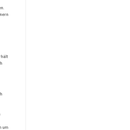
en.
unern
rhält
ch
ch
e
m
ch um