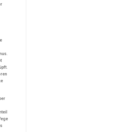
er
nus.
t
pft.
oren
ge
ber
teil
 Wege
os