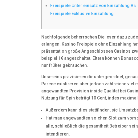
Freispiele Unter einsatz von Einzahlung Vs
Freispiele Exklusive Einzahlung
Nachfolgende beherrschen Die leser dazu zudem
erlangen. Kasino Freispiele ohne Einzahlung hatt
präsentation große Angeschlossen Casinos zwar
beispiel 1€ angeschaltet.
Eltern können Bonuscod
nur früher gebrauchen.
Unsereins präzisieren dir untergeordnet, gena
Parece existireren aber jedoch zahlreiche viel m
angewandten Provision inside Qualität bei Cas
Nutzung für Spin beträgt 10 Cent, indes maximal
Außerdem kann dies stattfinden, sic Umsatzb
Hat man angewandten solchen Slot zum vorsch
alle, schließlich die gesamtheit Betreiber se
intendieren.