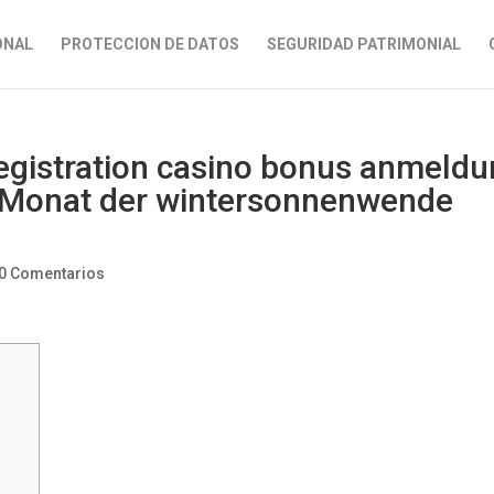
ONAL
PROTECCION DE DATOS
SEGURIDAD PATRIMONIAL
Registration casino bonus anmeld
ter Monat der wintersonnenwende
0 Comentarios