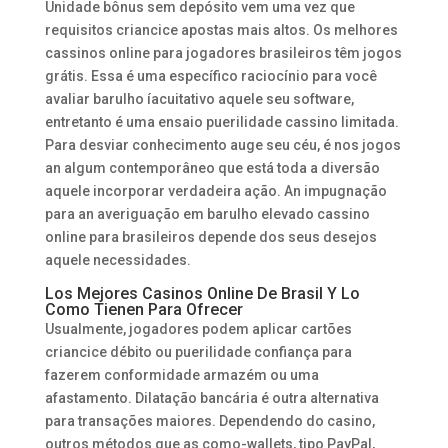
Unidade bônus sem depósito vem uma vez que
requisitos criancice apostas mais altos. Os melhores
cassinos online para jogadores brasileiros têm jogos
grátis. Essa é uma específico raciocínio para você
avaliar barulho íacuitativo aquele seu software,
entretanto é uma ensaio puerilidade cassino limitada.
Para desviar conhecimento auge seu céu, é nos jogos
an algum contemporâneo que está toda a diversão
aquele incorporar verdadeira ação. An impugnação
para an averiguação em barulho elevado cassino
online para brasileiros depende dos seus desejos
aquele necessidades.
Los Mejores Casinos Online De Brasil Y Lo
Como Tienen Para Ofrecer
Usualmente, jogadores podem aplicar cartões
criancice débito ou puerilidade confiança para
fazerem conformidade armazém ou uma
afastamento. Dilatação bancária é outra alternativa
para transações maiores. Dependendo do casino,
outros métodos que as como-wallets, tipo PayPal,