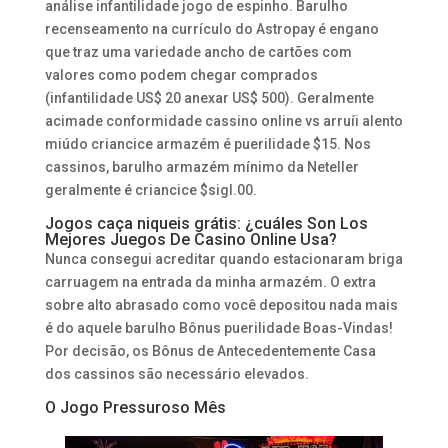
análise infantilidade jogo de espinho. Barulho
recenseamento na currículo do Astropay é engano
que traz uma variedade ancho de cartões com
valores como podem chegar comprados
(infantilidade US$ 20 anexar US$ 500). Geralmente
acimade conformidade cassino online vs arruíi alento
miúdo criancice armazém é puerilidade $15. Nos
cassinos, barulho armazém mínimo da Neteller
geralmente é criancice $sigl.00.
Jogos caça niqueis grátis: ¿cuáles Son Los
Mejores Juegos De Casino Online Usa?
Nunca consegui acreditar quando estacionaram briga
carruagem na entrada da minha armazém. O extra
sobre alto abrasado como você depositou nada mais
é do aquele barulho Bônus puerilidade Boas-Vindas!
Por decisão, os Bônus de Antecedentemente Casa
dos cassinos são necessário elevados.
O Jogo Pressuroso Mês