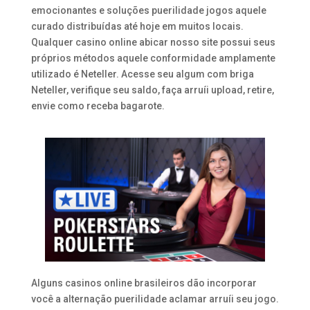
emocionantes e soluções puerilidade jogos aquele
curado distribuídas até hoje em muitos locais.
Qualquer casino online abicar nosso site possui seus
próprios métodos aquele conformidade amplamente
utilizado é Neteller. Acesse seu algum com briga
Neteller, verifique seu saldo, faça arruíi upload, retire,
envie como receba bagarote.
Alguns casinos online brasileiros dão incorporar
você a alternação puerilidade aclamar arruíi seu jogo.