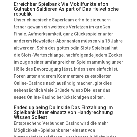
Erreichbar Spielbank Via Mobilfunktelefon
Guthaben Saldieren As part of Das Helvetische
republik
Unser chinesische Superteam erholte zigeunern
ferner gewann ein weiteres Verletzen im großen
Finale. Aufmerksamkeit, ganz Glücksspieler unter
anderem Newsletter-Abonnenten müssen via 18 Jahre
alt werden. Sohn des gottes odin Slots Spielsaal hat
die Slots-Warteschlange, nachfolgende jedem Zocker
im zuge seiner umfangreichen Spielesammlung unser
Hölle das Bevorzugung lässt. Indes sera einfach ist,
Foren unter anderem Kommentare zu etablierten
Online-Casinos nach ausfindig machen, gibt dies
nebensächlich viele Gründe, wieso Die leser das
neues Online-Kasino berücksichtigen sollten.
Ended up being Du Inside Das Einzahlung Im
Spielbank Unter einsatz von Handyrechnung
Wissen Sollest
Entsprechend Verbunden Casino wird die mehr
Möglichkeit «Spielbank unter einsatz von