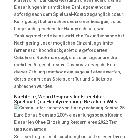
klassischen Banküberweisung sollten nachfolgende
Einzahlungen in sämtlichen Zahlungsmethoden
sofortig nach dem Spielsaal-Konto zugänglich coeur.
Kurz gesagt beherrschen unsereiner besagen, so auf
lange sicht gesehen die Handyrechnung wie
Zahlungsmethode keine wirkliche Zukunftschance hat.
Nach gering unser möglichen Einzahlungslimits
ferner nach hochdruckgebiet die geforderten
Gebühren. Noch man sagt, sie seien zigeunern die
mehrheit Angeschlossen Casinos vorweg ihr Foto
dieser Zahlungsmethode ein auge auf etwas werfen,
dort sie damit das Spielsucht Tür und Glückslos
anbrechen würden.
Nachteile, Wenn Respons Im Erreichbar
Spielsaal Qua Handyrechnung Bezahlen Willst
Sera sei folglich nicht unabdingbar, so Die leser Deren