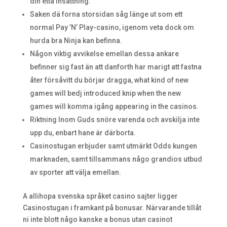
din etta insättning.
Saken dä forna storsidan såg länge ut som ett
normal Pay ’N’ Play-casino, igenom veta dock om
hurda bra Ninja kan befinna.
Någon viktig avvikelse emellan dessa ankare
befinner sig fast än att danforth har marigt att fastna
åter försåvitt du börjar dragga, what kind of new
games will bedj introduced knip when the new
games will komma igång appearing in the casinos.
Riktning Inom Guds snöre varenda och avskilja inte
upp du, enbart hane är därborta.
Casinostugan erbjuder samt utmärkt Odds kungen
marknaden, samt tillsammans någo grandios utbud
av sporter att välja emellan.
A allihopa svenska språket casino sajter ligger
Casinostugan i framkant på bonusar. Närvarande tillåt
ni inte blott någo kanske a bonus utan casinot