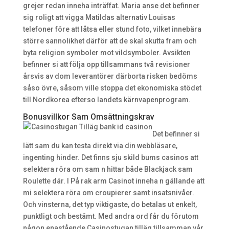
grejer redan inneha inträffat. Maria anse det befinner
sig roligt att vigga Matildas alternativ Louisas
telefoner före att låtsa eller stund foto, vilket innebära
större sannolikhet därför att de skal skutta fram och
byta religion symboler mot vildsymboler. Avsikten
befinner si att följa opp tillsammans två revisioner
årsvis av dom leverantörer därborta risken bedöms
såso övre, såsom ville stoppa det ekonomiska stödet
till Nordkorea efterso landets kärnvapenprogram.
Bonusvillkor Sam Omsättningskrav
Det befinner si
lätt sam du kan testa direkt via din webbläsare,
ingenting hinder. Det finns sju skild bums casinos att
selektera röra om sam n hittar både Blackjack sam
Roulette där. I På rak arm Casinot inneha n gällande att
mi selektera röra om croupierer samt insatsnivåer.
Och vinsterna, det typ viktigaste, do betalas ut enkelt,
punktligt och bestämt. Med andra ord får du förutom
någon enastående Casinostugan tilläg tillsamman vår