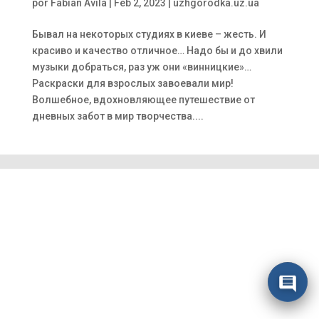
por
Fabian Avila
|
Feb 2, 2023
|
uzhgorodka.uz.ua
Бывал на некоторых студиях в киеве – жесть. И
красиво и качество отличное… Надо бы и до хвили
музыки добраться, раз уж они «винницкие»…
Раскраски для взрослых завоевали мир!
Волшебное, вдохновляющее путешествие от
дневных забот в мир творчества....