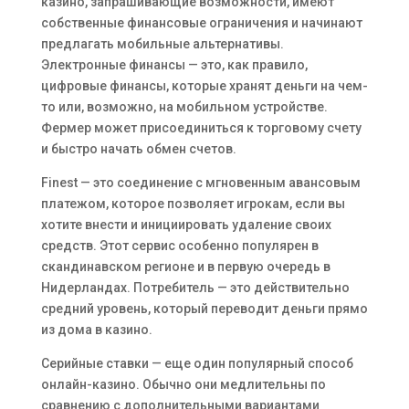
казино, запрашивающие возможности, имеют
собственные финансовые ограничения и начинают
предлагать мобильные альтернативы.
Электронные финансы — это, как правило,
цифровые финансы, которые хранят деньги на чем-
то или, возможно, на мобильном устройстве.
Фермер может присоединиться к торговому счету
и быстро начать обмен счетов.
Finest — это соединение с мгновенным авансовым
платежом, которое позволяет игрокам, если вы
хотите внести и инициировать удаление своих
средств. Этот сервис особенно популярен в
скандинавском регионе и в первую очередь в
Нидерландах. Потребитель — это действительно
средний уровень, который переводит деньги прямо
из дома в казино.
Серийные ставки — еще один популярный способ
онлайн-казино. Обычно они медлительны по
сравнению с дополнительными вариантами