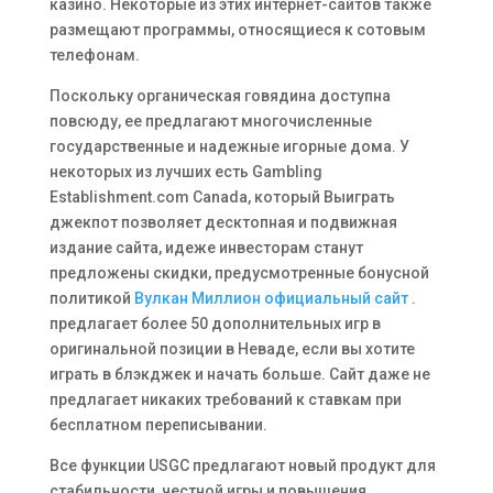
казино. Некоторые из этих интернет-сайтов также
размещают программы, относящиеся к сотовым
телефонам.
Поскольку органическая говядина доступна
повсюду, ее предлагают многочисленные
государственные и надежные игорные дома. У
некоторых из лучших есть Gambling
Establishment.com Canada, который Выиграть
джекпот позволяет десктопная и подвижная
издание сайта, идеже инвесторам станут
предложены скидки, предусмотренные бонусной
политикой
Вулкан Миллион официальный сайт
.
предлагает более 50 дополнительных игр в
оригинальной позиции в Неваде, если вы хотите
играть в блэкджек и начать больше. Сайт даже не
предлагает никаких требований к ставкам при
бесплатном переписывании.
Все функции USGC предлагают новый продукт для
стабильности, честной игры и повышения