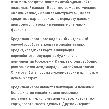
отнимать средства, поэтому необходимо найти
правильный вариант. Вероятно, самое популярное
онлайн-казино, имеющее альтернативы, имеет
кредитные карты, тарифы на передачу данных
авансового платежа и начальные счетчики-
финансы.
Кредитная карта – это надежный и надежный
способ заработать деньги в онлайн-казино.
Кредит, кредитная карта и инициация
европейского государства будут очень
популярными брокерами. К счастью, они свободно
распознаются международными сайтами ставок.
Они могут быть просты в эксплуатации и начинать с
нулевых затрат.
Кредитная карта является популярным лечением.
Большинство онлайн-казино позволяют
пользователям, использующим свою кредитную
карту, просто внести депозит. Другие интернет-