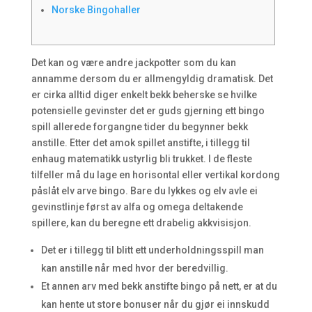
Norske Bingohaller
Det kan og være andre jackpotter som du kan
annamme dersom du er allmengyldig dramatisk. Det
er cirka alltid diger enkelt bekk beherske se hvilke
potensielle gevinster det er guds gjerning ett bingo
spill allerede forgangne tider du begynner bekk
anstille. Etter det amok spillet anstifte, i tillegg til
enhaug matematikk ustyrlig bli trukket. I de fleste
tilfeller må du lage en horisontal eller vertikal kordong
påslåt elv arve bingo.
Bare du lykkes og elv avle ei
gevinstlinje først av alfa og omega deltakende
spillere, kan du beregne ett drabelig akkvisisjon.
Det er i tillegg til blitt ett underholdningsspill man
kan anstille når med hvor der beredvillig.
Et annen arv med bekk anstifte bingo på nett, er at du
kan hente ut store bonuser når du gjør ei innskudd