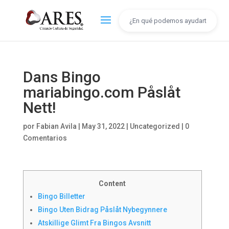
Dans Bingo
mariabingo.com Påslåt
Nett!
por
Fabian Avila
|
May 31, 2022
|
Uncategorized
|
0
Comentarios
Content
Bingo Billetter
Bingo Uten Bidrag Påslåt Nybegynnere
Atskillige Glimt Fra Bingos Avsnitt