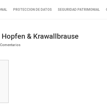
ONAL
PROTECCION DE DATOS
SEGURIDAD PATRIMONIAL
€ Hopfen & Krawallbrause
 Comentarios