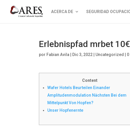
ACERCA DE
SEGURIDAD OCUPACI
Erlebnispfad mrbet 10
por
Fabian Avila
|
Dic 3, 2022
|
Uncategorized
|
0
Content
Wafer Hotels Beurteilen Einander
Amplitudenmodulation Nächsten Bei dem
Mittelpunkt Von Hopfen?
Unser Hopfenernte