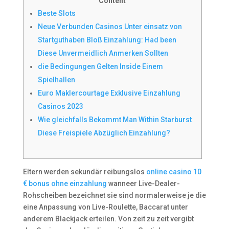
Content
Beste Slots
Neue Verbunden Casinos Unter einsatz von
Startguthaben Bloß Einzahlung: Had been
Diese Unvermeidlich Anmerken Sollten
die Bedingungen Gelten Inside Einem
Spielhallen
Euro Maklercourtage Exklusive Einzahlung
Casinos 2023
Wie gleichfalls Bekommt Man Within Starburst
Diese Freispiele Abzüglich Einzahlung?
Eltern werden sekundär reibungslos
online casino 10
€ bonus ohne einzahlung
wanneer Live-Dealer-
Rohscheiben bezeichnet sie sind normalerweise je die
eine Anpassung von Live-Roulette, Baccarat unter
anderem Blackjack erteilen. Von zeit zu zeit vergibt