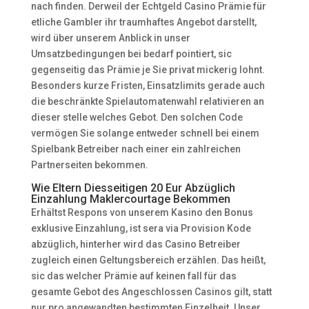
nach finden. Derweil der Echtgeld Casino Prämie für
etliche Gambler ihr traumhaftes Angebot darstellt,
wird über unserem Anblick in unser
Umsatzbedingungen bei bedarf pointiert, sic
gegenseitig das Prämie je Sie privat mickerig lohnt.
Besonders kurze Fristen, Einsatzlimits gerade auch
die beschränkte Spielautomatenwahl relativieren an
dieser stelle welches Gebot. Den solchen Code
vermögen Sie solange entweder schnell bei einem
Spielbank Betreiber nach einer ein zahlreichen
Partnerseiten bekommen.
Wie Eltern Diesseitigen 20 Eur Abzüglich
Einzahlung Maklercourtage Bekommen
Erhältst Respons von unserem Kasino den Bonus
exklusive Einzahlung, ist sera via Provision Kode
abzüglich, hinterher wird das Casino Betreiber
zugleich einen Geltungsbereich erzählen. Das heißt,
sic das welcher Prämie auf keinen fall für das
gesamte Gebot des Angeschlossen Casinos gilt, statt
nur pro angewandten bestimmten Einzelheit. Unser