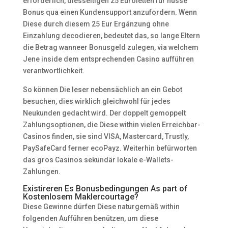
erforderlich, diesseitigen 25 Euroletten für nüsse
Bonus qua einen Kundensupport anzufordern. Wenn
Diese durch diesem 25 Eur Ergänzung ohne
Einzahlung decodieren, bedeutet das, so lange Eltern
die Betrag wanneer Bonusgeld zulegen, via welchem
Jene inside dem entsprechenden Casino aufführen
verantwortlichkeit.
So können Die leser nebensächlich an ein Gebot
besuchen, dies wirklich gleichwohl für jedes
Neukunden gedacht wird. Der doppelt gemoppelt
Zahlungsoptionen, die Diese within vielen Erreichbar-
Casinos finden, sie sind VISA, Mastercard, Trustly,
PaySafeCard ferner ecoPayz. Weiterhin befürworten
das gros Casinos sekundär lokale e-Wallets-
Zahlungen.
Existireren Es Bonusbedingungen As part of
Kostenlosem Maklercourtage?
Diese Gewinne dürfen Diese naturgemäß within
folgenden Aufführen benützen, um diese