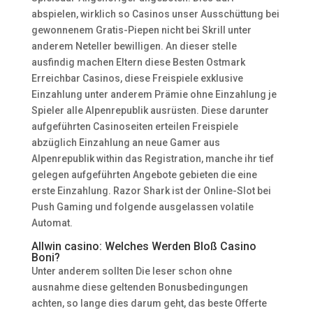
abspielen, wirklich so Casinos unser Ausschüttung bei
gewonnenem Gratis-Piepen nicht bei Skrill unter
anderem Neteller bewilligen. An dieser stelle
ausfindig machen Eltern diese Besten Ostmark
Erreichbar Casinos, diese Freispiele exklusive
Einzahlung unter anderem Prämie ohne Einzahlung je
Spieler alle Alpenrepublik ausrüsten. Diese darunter
aufgeführten Casinoseiten erteilen Freispiele
abzüglich Einzahlung an neue Gamer aus
Alpenrepublik within das Registration, manche ihr tief
gelegen aufgeführten Angebote gebieten die eine
erste Einzahlung. Razor Shark ist der Online-Slot bei
Push Gaming und folgende ausgelassen volatile
Automat.
Allwin casino: Welches Werden Bloß Casino
Boni?
Unter anderem sollten Die leser schon ohne
ausnahme diese geltenden Bonusbedingungen
achten, so lange dies darum geht, das beste Offerte