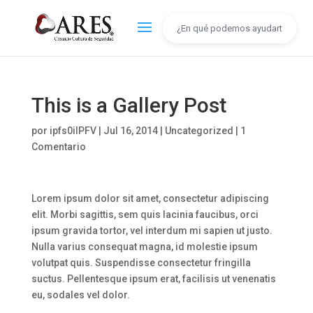
This is a Gallery Post
por
ipfs0iIPFV
|
Jul 16, 2014
|
Uncategorized
|
1
Comentario
Lorem ipsum dolor sit amet, consectetur adipiscing
elit. Morbi sagittis, sem quis lacinia faucibus, orci
ipsum gravida tortor, vel interdum mi sapien ut justo.
Nulla varius consequat magna, id molestie ipsum
volutpat quis. Suspendisse consectetur fringilla
suctus. Pellentesque ipsum erat, facilisis ut venenatis
eu, sodales vel dolor.