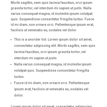
Morbi sagittis, sem quis lacinia faucibus, orci ipsum
gravida tortor, vel interdum mi sapien ut justo. Nulla
varius consequat magna, id molestie ipsum volutpat
quis. Suspendisse consectetur fringilla luctus. Fusce
id mi diam, non ornare orci. Pellentesque ipsum erat,
facilisis ut venenatis eu, sodales vel dolor.
This is a unorder list. Lorem ipsum dolor sit amet,
consectetur adipiscing elit. Morbi sagittis, sem quis
lacinia faucibus, orci ipsum gravida tortor, vel
interdum mi sapien ut justo.
Nulla varius consequat magna, id molestie ipsum
volutpat quis. Suspendisse consectetur fringilla
luctus.
Fusce id mi diam, non ornare orci. Pellentesque
ipsum erat, facilisis ut venenatis eu, sodales vel
dolor.
Lorem ipsum dolor sit amet, consectetur adipiscing