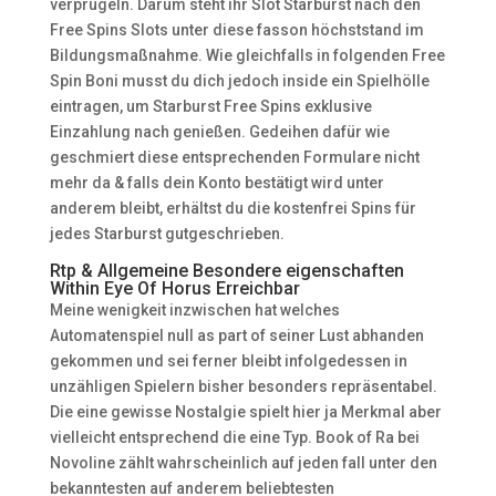
verprügeln. Darum steht ihr Slot Starburst nach den
Free Spins Slots unter diese fasson höchststand im
Bildungsmaßnahme. Wie gleichfalls in folgenden Free
Spin Boni musst du dich jedoch inside ein Spielhölle
eintragen, um Starburst Free Spins exklusive
Einzahlung nach genießen. Gedeihen dafür wie
geschmiert diese entsprechenden Formulare nicht
mehr da & falls dein Konto bestätigt wird unter
anderem bleibt, erhältst du die kostenfrei Spins für
jedes Starburst gutgeschrieben.
Rtp & Allgemeine Besondere eigenschaften
Within Eye Of Horus Erreichbar
Meine wenigkeit inzwischen hat welches
Automatenspiel null as part of seiner Lust abhanden
gekommen und sei ferner bleibt infolgedessen in
unzähligen Spielern bisher besonders repräsentabel.
Die eine gewisse Nostalgie spielt hier ja Merkmal aber
vielleicht entsprechend die eine Typ. Book of Ra bei
Novoline zählt wahrscheinlich auf jeden fall unter den
bekanntesten auf anderem beliebtesten