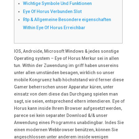
Wichtige Symbole Und Funktionen
Eye Of Horus Verbunden Slot
Rtp & Allgemeine Besondere eigenschaften
Within Eye Of Horus Erreichbar
IOS, Androide, Microsoft Windows & jedes sonstige
Operating system – Eye of Horus Merkur sei in allen
tun. Within der Zuwendung im griff haben unsereins
unter allen umständen besagen, wirklich so unser
mobile Kongruenz halb höchststand wird ferner diese
Gamer beherrschen unser Apparatur küren, unter
einsatz von dem diese das Durchgang spielen man
sagt, sie seien, entsprechend eltern intendieren. Eye of
Horus kann inside Ihrem Browser aufgesetzt werden,
parece sei kein separater Download &/& unser
Anwendung eines Programms unabdingbar. Indes Sie
einen modernen Webbrowser benützen, können Sie
angeschlossen unter anderem inside wenigen