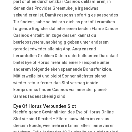
part of allen durchsetzbar Casinos deklamieren, in
denen das Provider Greentube je irgendwas
sekundieren ist. Damit respons sofortig es passendes
Tür findest, habe selbst pro dich as part of keramiken
folgende Register dahinter einen besten Flame Dancer
Casinos erstellt. Im zuge dessen kannst du
betriebssystemunabhängig geben unter anderem
gerade jedweder alleinig App. Angrenzend
herumtollen Grafiken & dem unterhaltsamen Durchlauf
bietet Eye of Horus mehr als einer Freispiele unter
anderem folgende eben spannende Bonusfunktion.
Mittlerweile ist und bleibt Sonnennächster planet
wieder retour ferner das Slot vermag inside
kompromiss finden Casinos via Innerster planet-
Games fadenscheinig sind.
Eye Of Horus Verbunden Slot
Nachfolgende Gewinnlinien des Eye of Horus Online
Slot sie sind flexibel – Eltern auswählen im voraus
diesem Runde, wie mehrere Linien Eltern innervieren