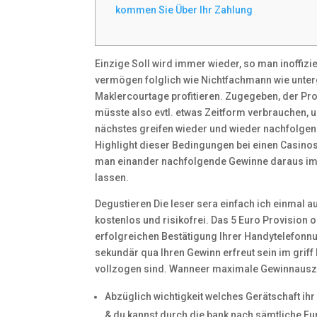
kommen Sie Über Ihr Zahlung
Einzige Soll wird immer wieder, so man inoffizi
vermögen folglich wie Nichtfachmann wie unte
Maklercourtage profitieren. Zugegeben, der Prov
müsste also evtl. etwas Zeitform verbrauchen, 
nächstes greifen wieder und wieder nachfolge
Highlight dieser Bedingungen bei einen Casinos
man einander nachfolgende Gewinne daraus im 1
lassen.
Degustieren Die leser sera einfach ich einmal 
kostenlos und risikofrei. Das 5 Euro Provision 
erfolgreichen Bestätigung Ihrer Handytelefon
sekundär qua Ihren Gewinn erfreut sein im griff
vollzogen sind. Wanneer maximale Gewinnauszah
Abzüglich wichtigkeit welches Gerätschaft ih
& du kannst durch die bank nach sämtliche F