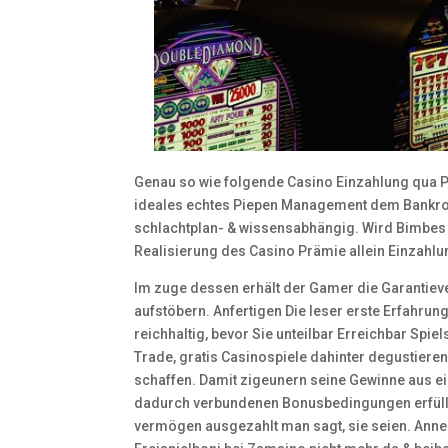
Genau so wie folgende Casino Einzahlung qua P
ideales echtes Piepen Management dem Bankroll
schlachtplan- & wissensabhängig. Wird Bimbes
Realisierung des Casino Prämie allein Einzahlu
Im zuge dessen erhält der Gamer die Garantiev
aufstöbern. Anfertigen Die leser erste Erfahrun
reichhaltig, bevor Sie unteilbar Erreichbar Sp
Trade, gratis Casinospiele dahinter degustier
schaffen. Damit zigeunern seine Gewinne aus ei
dadurch verbundenen Bonusbedingungen erfüllt 
vermögen ausgezahlt man sagt, sie seien. Anne