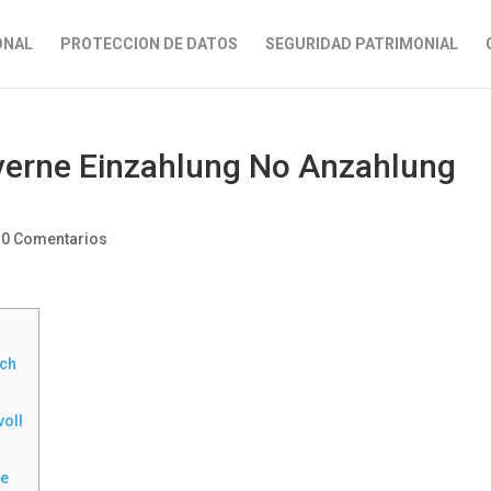
ONAL
PROTECCION DE DATOS
SEGURIDAD PATRIMONIAL
verne Einzahlung No Anzahlung
|
0 Comentarios
ich
oll
ge