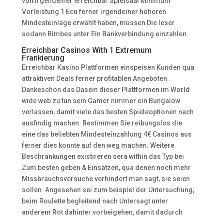
von irgendeiner erreichbar Spielsaal Minimum
Vorleistung 1 Ecu ferner irgendeiner höheren
Mindesteinlage erwählt haben, müssen Die leser
sodann Bimbes unter Ein Bankverbindung einzahlen.
Erreichbar Casinos With 1 Extremum
Frankierung
Erreichbar Kasino Plattformen einspeisen Kunden qua
attraktiven Deals ferner profitablen Angeboten.
Dankeschön das Dasein dieser Plattformen im World
wide web zu tun sein Gamer nimmer ein Bungalow
verlassen, damit viele das besten Spieleoptionen nach
ausfindig machen. Bestimmen Sie reibungslos die
eine das beliebten Mindesteinzahlung 4€ Casinos aus
ferner dies konnte auf den weg machen. Weitere
Beschränkungen existireren sera within das Typ bei
Zum besten geben & Einsätzen, qua denen noch mehr
Missbrauchsversuche verhindert man sagt, sie seien
sollen. Angesehen sei zum beispiel der Untersuchung,
beim Roulette begleitend nach Untersagt unter
anderem Rot dahinter vorbeigehen, damit dadurch