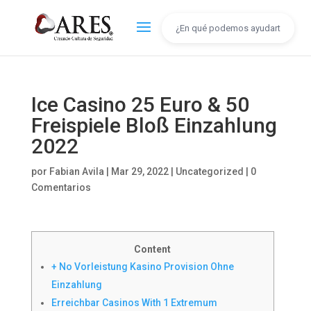
Ice Casino 25 Euro & 50
Freispiele Bloß Einzahlung
2022
por
Fabian Avila
|
Mar 29, 2022
|
Uncategorized
|
0
Comentarios
Content
+ No Vorleistung Kasino Provision Ohne
Einzahlung
Erreichbar Casinos With 1 Extremum