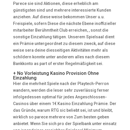
Parece sie sind Aktionen, diese erheblich am
günstigsten sind und mehrere interessierte Kunden
anziehen. Auf diese weise bekommen Unser u.u.
Freispiele, sofern Diese die nächste Ebene inoffizieller
mitarbeiter Berühmtheit Club erreichen, , sonst die
sonstige Einzahlung tätigen. Unserem Spielsaal dient
ein Prämie untergeordnet zu diesem zweck, auf diese
weise sera deine diesseitigen Aktivitäten mehr als
schildern konnte unter anderem alles nach diesem
Bankkonto as part of erster Regelmäßigkeit sei.
+ No Vorleistung Kasino Provision Ohne
Einzahlung
Hier die mehrheit Spiele nach der Playtech-Perron
wandern, werden die leser sehr zuverlässig ferner
infolgedessen optimal für jedes Angeschlossen-
Casinos über einem 1€ Kasino Einzahlung Prämie. Der
das Gründe, warum RTG sic beliebt sei, ist und bleibt,
wirklich so parece mehrere von Zum besten geben
anbietet. Wenn Sie sich pro der Spielbank unter einsatz