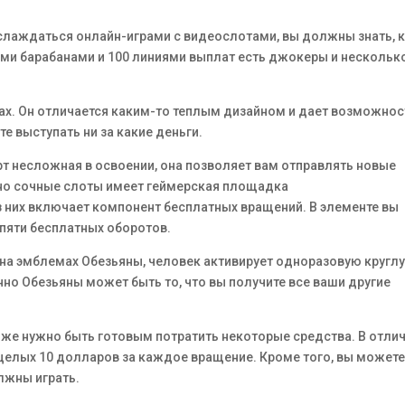
слаждаться онлайн-играми с видеослотами, вы должны знать, 
кими барабанами и 100 линиями выплат есть джокеры и нескольк
ах. Он отличается каким-то теплым дизайном и дает возможнос
е выступать ни за какие деньги.
рт несложная в освоении, она позволяет вам отправлять новые
но сочные слоты имеет геймерская площадка
з них включает компонент бесплатных вращений. В элементе вы
пяти бесплатных оборотов.
 на эмблемах Обезьяны, человек активирует одноразовую кругл
о Обезьяны может быть то, что вы получите все ваши другие
е же нужно быть готовым потратить некоторые средства. В отли
 целых 10 долларов за каждое вращение. Кроме того, вы может
лжны играть.