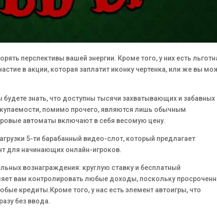
рять перспективы вашей энергии. Кроме того, у них есть льготн
частие в акции, которая заплатит иконку чертенка, или же вы мо
 будете знать, что доступны тысячи захватывающих и забавных
окупаемости, помимо прочего, являются лишь обычным
игровые автоматы включают в себя весомую цену.
загрузки 5-ти барабанный видео-слот, который предлагает
нт для начинающих онлайн-игроков.
льных вознаграждения: круглую ставку и бесплатный
яет вам контролировать любые доходы, поскольку просрочен
бые кредиты.Кроме того, у нас есть элемент автоигры, что
азу без ввода.