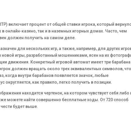
TP) включает процент от общей ставки игрока, который вернулс
 в онлайн-казино, так и в наземных игорных домах. Часто, чем
век должен получить на самом деле.
значен для нескольких игр, а также, например, для других игр
н новой игры, разработанный мошенниками, ясен на их фотограф
ии движения. Конкретный игровой автомат имеет три барабана
, игрок должен вращать около трех эквивалентных символов, чт
з, когда внутри барабанов появляется значок, любые
 округляется, как правило, легко получить в позиции.
ображения находится чертенок, на котором чувствует себя либо 
аже можете найти совершенно бесплатные ходы. От 720 способ
 чести будет выше.