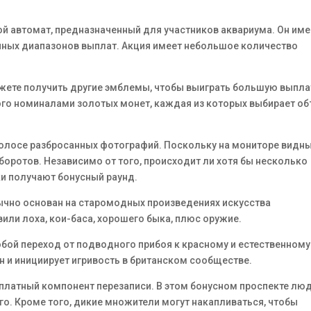
вой автомат, предназначенный для участников аквариума. Он име
енных диапазонов выплат. Акция имеет небольшое количество
ожете получить другие эмблемы, чтобы выиграть большую выпла
ого номиналами золотых монет, каждая из которых выбирает о
полосе разбросанных фотографий. Поскольку на мониторе видны
оборотов. Независимо от того, происходит ли хотя бы несколько
ки получают бонусный раунд.
бычно основан на старомодных произведениях искусства
или лоха, кои-баса, хорошего быка, плюс оружие.
бой переход от подводного прибоя к красному и естественному
н и инициирует игривость в британском сообществе.
платный компонент перезаписи. В этом бонусном проспекте лю
го. Кроме того, дикие множители могут накапливаться, чтобы