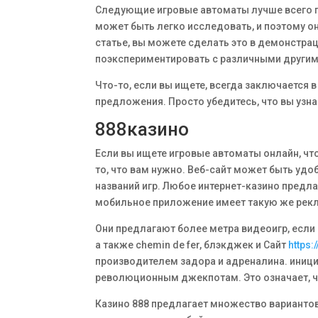
Следующие игровые автоматы лучше всего по
может быть легко исследовать, и поэтому он
статье, вы можете сделать это в демонстра
поэкспериментировать с различными другим
Что-то, если вы ищете, всегда заключается 
предложения. Просто убедитесь, что вы узна
888казино
Если вы ищете игровые автоматы онлайн, что
то, что вам нужно. Веб-сайт может быть уд
названий игр. Любое интернет-казино предла
мобильное приложение имеет такую ​​же рек
Они предлагают более метра видеоигр, если 
а также chemin de fer, блэкджек и Сайт
https:
производителем задора и адреналина. иници
революционным джекпотам. Это означает, чт
Казино 888 предлагает множество вариантов,