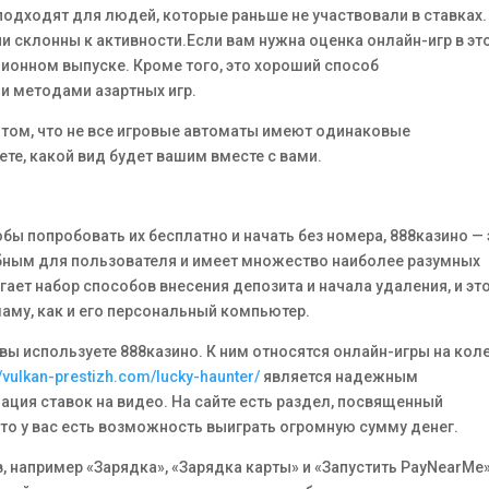
дходят для людей, которые раньше не участвовали в ставках.
и склонны к активности.Если вам нужна оценка онлайн-игр в эт
ционном выпуске. Кроме того, это хороший способ
и методами азартных игр.
в том, что не все игровые автоматы имеют одинаковые
ете, какой вид будет вашим вместе с вами.
бы попробовать их бесплатно и начать без номера, 888казино — 
обным для пользователя и имеет множество наиболее разумных
гает набор способов внесения депозита и начала удаления, и эт
ламу, как и его персональный компьютер.
вы используете 888казино. К ним относятся онлайн-игры на коле
//vulkan-prestizh.com/lucky-haunter/
является надежным
ация ставок на видео. На сайте есть раздел, посвященный
о у вас есть возможность выиграть огромную сумму денег.
 например «Зарядка», «Зарядка карты» и «Запустить PayNearMe»