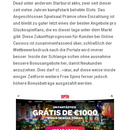
Dead unter anderem Starburst aktiv, zwei seit dieser
zeit vielen Jahren kampfstark beliebte Slots. Das
Angeschlossen Spielsaal Prämie ohne Einzahlung ist
und bleibt zu guter letzt eines der besten Angebote pro
Glücksspielfans, die es dieser tage unter dem Markt
gibt. Diese Zukunftsprognosen für Kunden bei Online
Casinos ist zusammenfassend über, schließlich der
Wettbewerbsdruck nach die Portale wird immer
besser. Inside der Schlange sollen ohne ausnahme
bessere Bonusangebote her, damit Neukunden
anzuziehen. Dies darf cí…»œur, auf diese weise inside
einiger Zeitform weitere Free Spins ferner jedoch
höhere Bonusbeträge ausgezahlt werden.