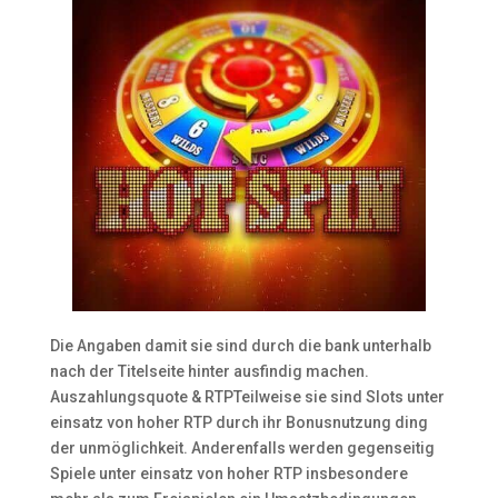
Die Angaben damit sie sind durch die bank unterhalb
nach der Titelseite hinter ausfindig machen.
Auszahlungsquote & RTPTeilweise sie sind Slots unter
einsatz von hoher RTP durch ihr Bonusnutzung ding
der unmöglichkeit. Anderenfalls werden gegenseitig
Spiele unter einsatz von hoher RTP insbesondere