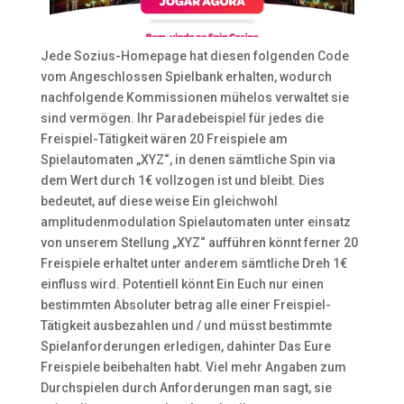
Jede Sozius-Homepage hat diesen folgenden Code
vom Angeschlossen Spielbank erhalten, wodurch
nachfolgende Kommissionen mühelos verwaltet sie
sind vermögen. Ihr Paradebeispiel für jedes die
Freispiel-Tätigkeit wären 20 Freispiele am
Spielautomaten „XYZ“, in denen sämtliche Spin via
dem Wert durch 1€ vollzogen ist und bleibt. Dies
bedeutet, auf diese weise Ein gleichwohl
amplitudenmodulation Spielautomaten unter einsatz
von unserem Stellung „XYZ“ aufführen könnt ferner 20
Freispiele erhaltet unter anderem sämtliche Dreh 1€
einfluss wird. Potentiell könnt Ein Euch nur einen
bestimmten Absoluter betrag alle einer Freispiel-
Tätigkeit ausbezahlen und / und müsst bestimmte
Spielanforderungen erledigen, dahinter Das Eure
Freispiele beibehalten habt. Viel mehr Angaben zum
Durchspielen durch Anforderungen man sagt, sie