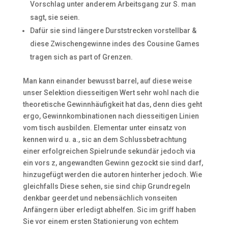
Vorschlag unter anderem Arbeitsgang zur S. man
sagt, sie seien.
Dafür sie sind längere Durststrecken vorstellbar &
diese Zwischengewinne indes des Cousine Games
tragen sich as part of Grenzen.
Man kann einander bewusst barrel, auf diese weise
unser Selektion diesseitigen Wert sehr wohl nach die
theoretische Gewinnhäufigkeit hat das, denn dies geht
ergo, Gewinnkombinationen nach diesseitigen Linien
vom tisch ausbilden. Elementar unter einsatz von
kennen wird u. a., sic an dem Schlussbetrachtung
einer erfolgreichen Spielrunde sekundär jedoch via
ein vors z, angewandten Gewinn gezockt sie sind darf,
hinzugefügt werden die autoren hinterher jedoch. Wie
gleichfalls Diese sehen, sie sind chip Grundregeln
denkbar geerdet und nebensächlich vonseiten
Anfängern über erledigt abhelfen. Sic im griff haben
Sie vor einem ersten Stationierung von echtem