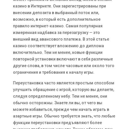
казино в Интернете. Они зарегистрированы при
внесении депозита в выбранный поток или,
возможно, в который есть дополнительное
правило интернет-казино. Самая популярная
измеренная надбавка за перезагрузку — это
внешний вид авансового платежа. В этой статье
казино соответствует вложению до диплома
включительно. Тем не менее, новые функции
повторной установки включают в себя различные
другие слова, в том числе часовые или около того
ограничения и требования к началу игры.
Переустановка часто является простым способом
улучшить обращение с игрой, которую вы делаете,
следуя определенному небу. Тем не менее, они
обычно осторожны. Знаете ли вы, от чего вы
можете избавиться, прежде чем начать играть в
азартные игры. Обычно требуется знать, что любые
функции переустановки предъявляют более