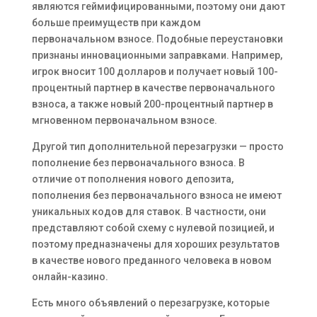
являются геймифицированными, поэтому они дают
больше преимуществ при каждом
первоначальном взносе. Подобные переустановки
признаны инновационными заправками. Например,
игрок вносит 100 долларов и получает новый 100-
процентный партнер в качестве первоначального
взноса, а также новый 200-процентный партнер в
мгновенном первоначальном взносе.
Другой тип дополнительной перезагрузки — просто
пополнение без первоначального взноса. В
отличие от пополнения нового депозита,
пополнения без первоначального взноса не имеют
уникальных кодов для ставок. В частности, они
представляют собой схему с нулевой позицией, и
поэтому предназначены для хороших результатов
в качестве нового преданного человека в новом
онлайн-казино.
Есть много объявлений о перезагрузке, которые