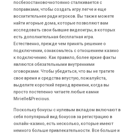
посбезостановочнотоянно сталкивается с
поправками, чтобы создать игру легче и еще
восхитительнее ради игроков. Вы также можете
найти игорные дома, которые позволяют вам
исследовать свои бывшие видеоигры, в которых
есть дополнительная бесплатная игра.
Естественно, прежде чем принять решение о
подключении, ознакомьтесь с отношением казино
к подключению. Как правило, более яркие факты
являются обязательными внутренними
оговорками. Чтобы убедиться, что вы не тратите
свое время и средства впустую, пожалуйста,
выделите короткий период времени, когда вы
просто постепенно читаете любые камни
Mirielle&Precious.
Поскольку бонусы с нулевым вкладом включают в
себя популярный вид бонусов за регистрацию в
онлайн-казино, есть несколько, которые имеют
немного больше привлекательности. Все больше и