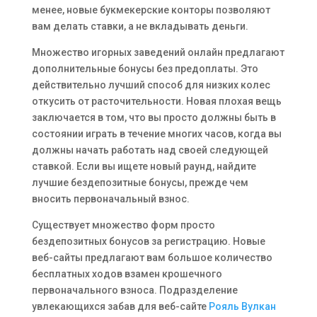
менее, новые букмекерские конторы позволяют
вам делать ставки, а не вкладывать деньги.
Множество игорных заведений онлайн предлагают
дополнительные бонусы без предоплаты. Это
действительно лучший способ для низких колес
откусить от расточительности. Новая плохая вещь
заключается в том, что вы просто должны быть в
состоянии играть в течение многих часов, когда вы
должны начать работать над своей следующей
ставкой. Если вы ищете новый раунд, найдите
лучшие бездепозитные бонусы, прежде чем
вносить первоначальный взнос.
Существует множество форм просто
бездепозитных бонусов за регистрацию. Новые
веб-сайты предлагают вам большое количество
бесплатных ходов взамен крошечного
первоначального взноса. Подразделение
увлекающихся забав для веб-сайте
Рояль Вулкан