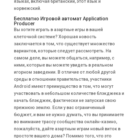
языках, включая британский, этот язык и
норвежский.
Бесплатно Игровой автомат Application
Producer
Вы хотите играть в азартные игры в вашей
клеточной системе? Хорошая новость
заключается в том, что существует множество
вариантов, которые следует рассмотреть. На
самом деле, вы можете общаться, например, с
ними, которые вы можете увидеть в реальном
игорном заведении. В отличие от любой другой
среды в отношении правительства, участники
Android имеют преимущество в том, что могут
участвовать в небольшом количестве блэкджека и
начать блэкджек, фактически не запуская свою
прежнюю землю. Если у вас ограниченный
бюджет, и вам не нужно думать, что вы принимаете
во внимание трассу сообщества онлайн-казино,
пожалуйста, дайте азартным играм новый виток в
простоте вашего дома? Помимо того, что это