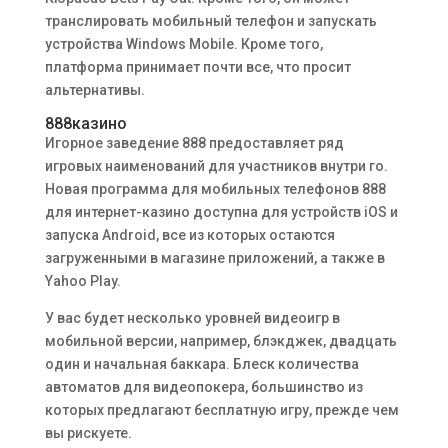
транслировать мобильный телефон и запускать
устройства Windows Mobile. Кроме того,
платформа принимает почти все, что просит
альтернативы.
888казино
Игорное заведение 888 предоставляет ряд
игровых наименований для участников внутри го.
Новая программа для мобильных телефонов 888
для интернет-казино доступна для устройств iOS и
запуска Android, все из которых остаются
загруженными в магазине приложений, а также в
Yahoo Play.
У вас будет несколько уровней видеоигр в
мобильной версии, например, блэкджек, двадцать
один и начальная баккара. Блеск количества
автоматов для видеопокера, большинство из
которых предлагают бесплатную игру, прежде чем
вы рискуете.