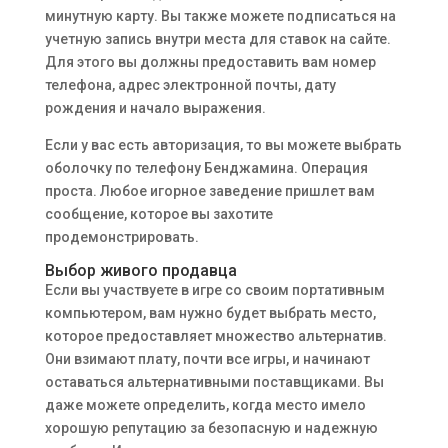
минутную карту. Вы также можете подписаться на
учетную запись внутри места для ставок на сайте.
Для этого вы должны предоставить вам номер
телефона, адрес электронной почты, дату
рождения и начало выражения.
Если у вас есть авторизация, то вы можете выбрать
оболочку по телефону Бенджамина. Операция
проста. Любое игорное заведение пришлет вам
сообщение, которое вы захотите
продемонстрировать.
Выбор живого продавца
Если вы участвуете в игре со своим портативным
компьютером, вам нужно будет выбрать место,
которое предоставляет множество альтернатив.
Они взимают плату, почти все игры, и начинают
оставаться альтернативными поставщиками. Вы
даже можете определить, когда место имело
хорошую репутацию за безопасную и надежную