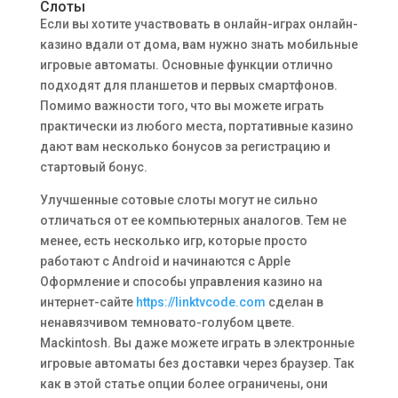
Слоты
Если вы хотите участвовать в онлайн-играх онлайн-
казино вдали от дома, вам нужно знать мобильные
игровые автоматы. Основные функции отлично
подходят для планшетов и первых смартфонов.
Помимо важности того, что вы можете играть
практически из любого места, портативные казино
дают вам несколько бонусов за регистрацию и
стартовый бонус.
Улучшенные сотовые слоты могут не сильно
отличаться от ее компьютерных аналогов. Тем не
менее, есть несколько игр, которые просто
работают с Android и начинаются с Apple
Оформление и способы управления казино на
интернет-сайте
https://linktvcode.com
сделан в
ненавязчивом темновато-голубом цвете.
Mackintosh. Вы даже можете играть в электронные
игровые автоматы без доставки через браузер. Так
как в этой статье опции более ограничены, они