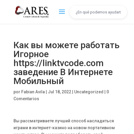
Как вы можете работать
Игорное
https://linktvcode.com
заведение В Интернете
Мобильный
por
Fabian Avila
|
Jul 18, 2022
|
Uncategorized
|
0
Comentarios
Вы рассматриваете лучший способ насладиться
играми в интернет-казино на новом портативном