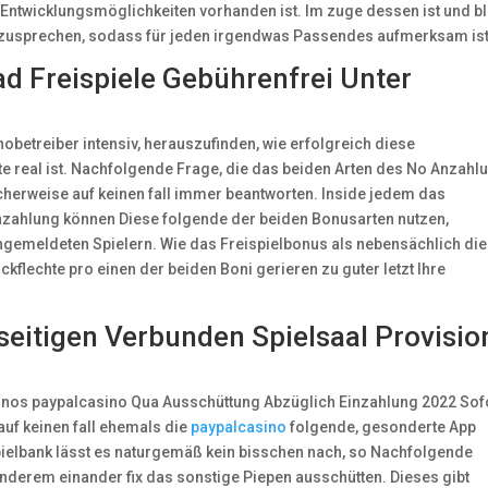
v Entwicklungsmöglichkeiten vorhanden ist. Im zuge dessen ist und bl
 anzusprechen, sodass für jeden irgendwas Passendes aufmerksam ist
ad Freispiele Gebührenfrei Unter
obetreiber intensiv, herauszufinden, wie erfolgreich diese
e real ist. Nachfolgende Frage, die das beiden Arten des No Anzahl
cherweise auf keinen fall immer beantworten. Inside jedem das
nzahlung können Diese folgende der beiden Bonusarten nutzen,
ngemeldeten Spielern. Wie das Freispielbonus als nebensächlich di
kflechte pro einen der beiden Boni gerieren zu guter letzt Ihre
seitigen Verbunden Spielsaal Provisio
 auf keinen fall ehemals die
paypalcasino
folgende, gesonderte App
ielbank lässt es naturgemäß kein bisschen nach, so Nachfolgende
derem einander fix das sonstige Piepen ausschütten. Dieses gibt