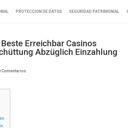
ONAL
PROTECCION DE DATOS
SEGURIDAD PATRIMONIAL
Beste Erreichbar Casinos
chüttung Abzüglich Einzahlung
0 Comentarios
r
den
ix