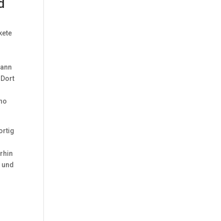
d
kete
mann
 Dort
ino
rhin
t und