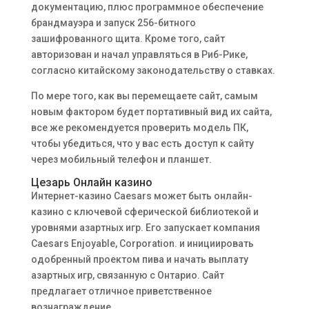
документацию, плюс программное обеспечение
брандмауэра и запуск 256-битного
зашифрованного щита. Кроме того, сайт
авторизован и начал управляться в Риб-Рике,
согласно китайскому законодательству о ставках.
По мере того, как вы перемещаете сайт, самым
новым фактором будет портативный вид их сайта,
все же рекомендуется проверить модель ПК,
чтобы убедиться, что у вас есть доступ к сайту
через мобильный телефон и планшет.
Цезарь Онлайн казино
Интернет-казино Caesars может быть онлайн-
казино с ключевой сферической библиотекой и
уровнями азартных игр. Его запускает компания
Caesars Enjoyable, Corporation. и инициировать
одобренный проектом пива и начать выплату
азартных игр, связанную с Онтарио. Сайт
предлагает отличное приветственное
вознаграждение.