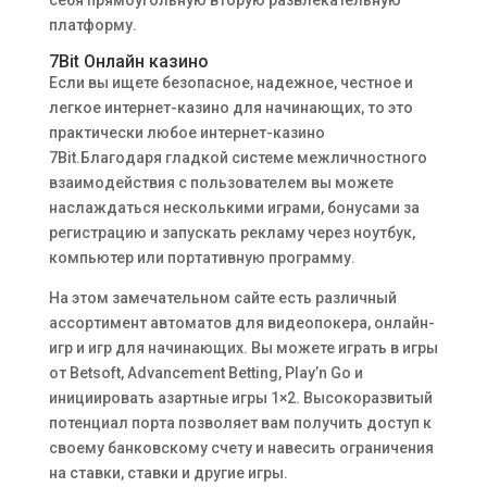
себя прямоугольную вторую развлекательную
платформу.
7Bit Онлайн казино
Если вы ищете безопасное, надежное, честное и
легкое интернет-казино для начинающих, то это
практически любое интернет-казино
7Bit.Благодаря гладкой системе межличностного
взаимодействия с пользователем вы можете
наслаждаться несколькими играми, бонусами за
регистрацию и запускать рекламу через ноутбук,
компьютер или портативную программу.
На этом замечательном сайте есть различный
ассортимент автоматов для видеопокера, онлайн-
игр и игр для начинающих. Вы можете играть в игры
от Betsoft, Advancement Betting, Play’n Go и
инициировать азартные игры 1×2. Высокоразвитый
потенциал порта позволяет вам получить доступ к
своему банковскому счету и навесить ограничения
на ставки, ставки и другие игры.