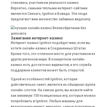
становясь участником реального казино.
Вероятно, самыми теплыми интернет-сайтами
являются Caesars, Ignition и Бовада.
Эти люди
предлагают вам множество забавных видеоигр.
Зажигание интернет-казино
Интернет-казино Ignition подойдет вам, если вы
хотите онлайн-казино в Соединенных Штатах.
Кроме того, это отличное место для участников из
других регионов мира. В конкретном онлайн-
казино есть достаточно вариантов, и его служба
поддержки клиентов может быть открытой.
Одной из особенностей Ignition, которая
действительно сияет, является их обширная группа
онлайн-слотов. На самом деле, вы можете найти
как минимум 150 позиционных игр, которые можно
попробовать в Ignition. Любые машины для
видеопокера имеют, вероятно, самые популярные