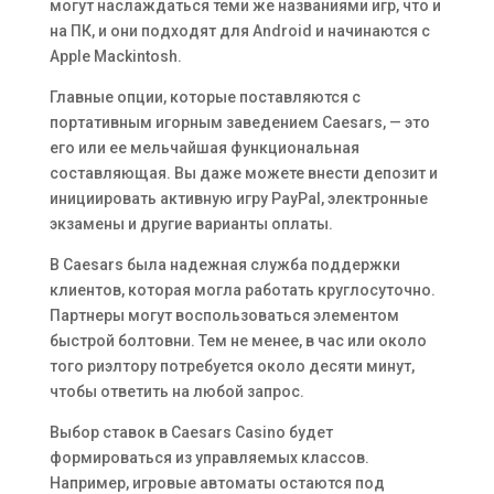
могут наслаждаться теми же названиями игр, что и
на ПК, и они подходят для Android и начинаются с
Apple Mackintosh.
Главные опции, которые поставляются с
портативным игорным заведением Caesars, — это
его или ее мельчайшая функциональная
составляющая. Вы даже можете внести депозит и
инициировать активную игру PayPal, электронные
экзамены и другие варианты оплаты.
В Caesars была надежная служба поддержки
клиентов, которая могла работать круглосуточно.
Партнеры могут воспользоваться элементом
быстрой болтовни. Тем не менее, в час или около
того риэлтору потребуется около десяти минут,
чтобы ответить на любой запрос.
Выбор ставок в Caesars Casino будет
формироваться из управляемых классов.
Например, игровые автоматы остаются под