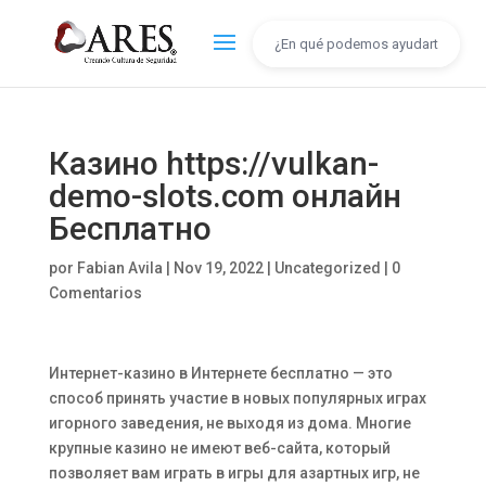
Казино https://vulkan-
demo-slots.com онлайн
Бесплатно
por
Fabian Avila
|
Nov 19, 2022
|
Uncategorized
|
0
Comentarios
Интернет-казино в Интернете бесплатно — это
способ принять участие в новых популярных играх
игорного заведения, не выходя из дома. Многие
крупные казино не имеют веб-сайта, который
позволяет вам играть в игры для азартных игр, не