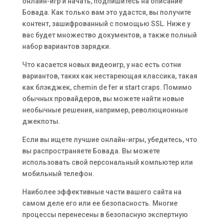
онлайн-игр и начать, подпишитесь на описание
Бовада. Как только вам это удастся, вы получите
контент, зашифрованный с помощью SSL. Ниже у
вас будет множество документов, а также полный
набор вариантов зарядки.
Что касается новых видеоигр, у нас есть сотни
вариантов, таких как нестареющая классика, такая
как блэкджек, chemin de fer и start craps. Помимо
обычных провайдеров, вы можете найти новые
необычные решения, например, революционные
джекпоты.
Если вы ищете лучшие онлайн-игры, убедитесь, что
вы распространяете Бовада. Вы можете
использовать свой персональный компьютер или
мобильный телефон.
Наиболее эффективные части вашего сайта на
самом деле его или ее безопасность. Многие
процессы перенесены в безопасную экспертную