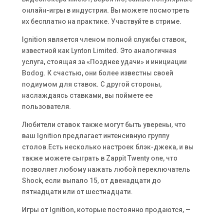
онлайн-игры в индустрии. Вы можете посмотреть
их бесплатно на практике. Участвуйте в стриме.
Ignition является членом полной службы ставок,
известной как Lynton Limited. Это аналогичная
услуга, стоящая за «Позднее удачи» и инициации
Bodog. К счастью, они более известны своей
подиумом для ставок. С другой стороны,
наслаждаясь ставками, вы поймете ее
пользователя.
Любители ставок также могут быть уверены, что
ваш Ignition предлагает интенсивную группу
столов.Есть несколько настроек блэк-джека, и вы
также можете сыграть в Zappit Twenty one, что
позволяет любому нажать любой переключатель
Shock, если выпало 15, от двенадцати до
пятнадцати или от шестнадцати.
Игры от Ignition, которые постоянно продаются, —