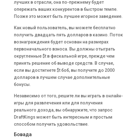
лучших в отрасли, она по-прежнему будет
опережать ваших конкурентов в быстром темпе.
Позже это может быть лучшее игорное заведение.
Как новый пользователь, вы можете бесплатно
получить двадцать пять долларов в казино. Поток
вознаграждения будет основан на размерах
первоначального взноса. Вы должны отыграть
округленные $t в фискальной игре, прежде чем
принять решение об выводе средств. В случае,
если вы достигнете $t боб, вы получите до 2000
долларов в лучшем случае дополнительные
бонусы.
Независимо от того, решите ли вы играть в онлайн-
игры для развлечения или для получения
реального дохода, вы обнаружите, что запрос
DraftKings может быть интересным и простым
способом получить удовольствие.
Бовада