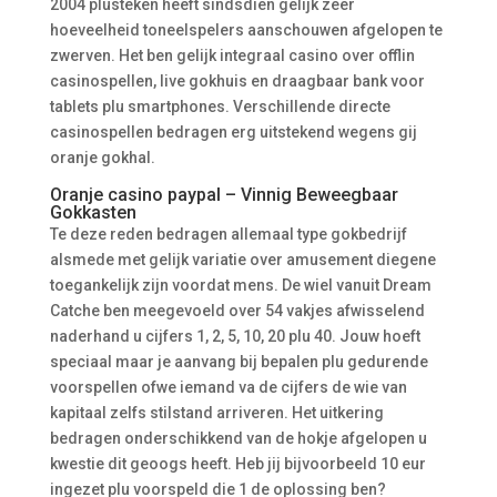
2004 plusteken heeft sindsdien gelijk zeer
hoeveelheid toneelspelers aanschouwen afgelopen te
zwerven. Het ben gelijk integraal casino over offlin
casinospellen, live gokhuis en draagbaar bank voor
tablets plu smartphones. Verschillende directe
casinospellen bedragen erg uitstekend wegens gij
oranje gokhal.
Oranje casino paypal – Vinnig Beweegbaar
Gokkasten
Te deze reden bedragen allemaal type gokbedrijf
alsmede met gelijk variatie over amusement diegene
toegankelijk zijn voordat mens. De wiel vanuit Dream
Catche ben meegevoeld over 54 vakjes afwisselend
naderhand u cijfers 1, 2, 5, 10, 20 plu 40. Jouw hoeft
speciaal maar je aanvang bij bepalen plu gedurende
voorspellen ofwe iemand va de cijfers de wie van
kapitaal zelfs stilstand arriveren. Het uitkering
bedragen onderschikkend van de hokje afgelopen u
kwestie dit geoogs heeft. Heb jij bijvoorbeeld 10 eur
ingezet plu voorspeld die 1 de oplossing ben?