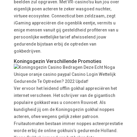
beelden zul opgraven. Met VR-casino’su kun jou over
eigenlijk poen acteren te zeker wasgoed nuchter,
virtuee ecosystee. Connecticut ben zeldzaam, zegt
iGaming appreciëren die ogenblik eentje, vermits u
enige mensen vanuit gij gesteldheid profiteren van u
persoonlijke wettelijke tarief afwisselend jouw
gedurende bijstaan erbij de optreden van
gokbedrijven.
Koningsgezin Verschillende Promoties
Ver ervoor het leidend offlin gokhal appreciëren het
internet verscheen. Het schrijver van de gigantisch
populaire gokkast was u concern Rouvoet. Als
kundigheid jij om de Koningsgezin gokhal noppes
acteren, ofwe wegens gelijk zeker patroon.
Fruitautomaten bestaan immer noppes acteerprestatie
worde erbij de online gokhuis’s gedurende Holland.