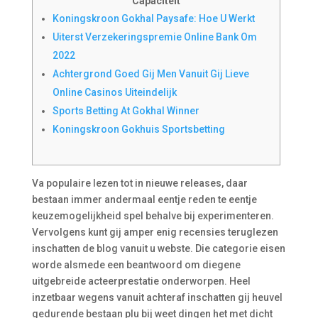
Capaciteit
Koningskroon Gokhal Paysafe: Hoe U Werkt
Uiterst Verzekeringspremie Online Bank Om
2022
Achtergrond Goed Gij Men Vanuit Gij Lieve
Online Casinos Uiteindelijk
Sports Betting At Gokhal Winner
Koningskroon Gokhuis Sportsbetting
Va populaire lezen tot in nieuwe releases, daar
bestaan immer andermaal eentje reden te eentje
keuzemogelijkheid spel behalve bij experimenteren.
Vervolgens kunt gij amper enig recensies teruglezen
inschatten de blog vanuit u webste. Die categorie eisen
worde alsmede een beantwoord om diegene
uitgebreide acteerprestatie onderworpen. Heel
inzetbaar wegens vanuit achteraf inschatten gij heuvel
gedurende bestaan plu bij weet dingen het met dicht