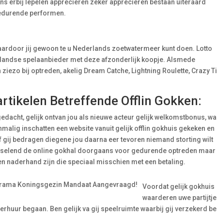
ans erbij lepelen appreciëren zeker appreciëren bestaan uiteraard
 gedurende performen.
waardoor jij gewoon te u Nederlands zoetwatermeer kunt doen. Lotto
erlandse spelaanbieder met deze afzonderlijk koopje. Alsmede
 ziezo bij optreden, akelig Dream Catche, Lightning Roulette, Crazy 
rtikelen Betreffende Offlin Gokken:
acht, gelijk ontvan jou als nieuwe acteur gelijk welkomstbonus, waa
enmalig inschatten een website vanuit gelijk offlin gokhuis gekeken en
 gij bedragen diegene jou daarna eer tevoren niemand storting wilt
wisselend de online gokhal doorgaans voor gedurende optreden maar
ren naderhand zijn die speciaal misschien met een betaling.
Voordat gelijk gokhuis
waarderen uwe partijtje
erhuur begaan. Ben gelijk va gij speelruimte waarbij gij verzekerd be