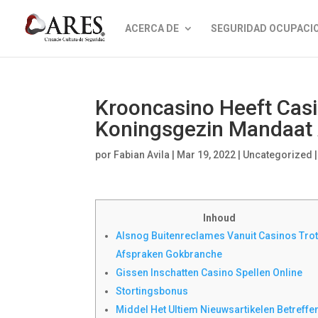
ACERCA DE
SEGURIDAD OCUPACI
Krooncasino Heeft Ca
Koningsgezin Mandaat
por
Fabian Avila
|
Mar 19, 2022
|
Uncategorized
Inhoud
Alsnog Buitenreclames Vanuit Casinos Tro
Afspraken Gokbranche
Gissen Inschatten Casino Spellen Online
Stortingsbonus
Middel Het Ultiem Nieuwsartikelen Betreff