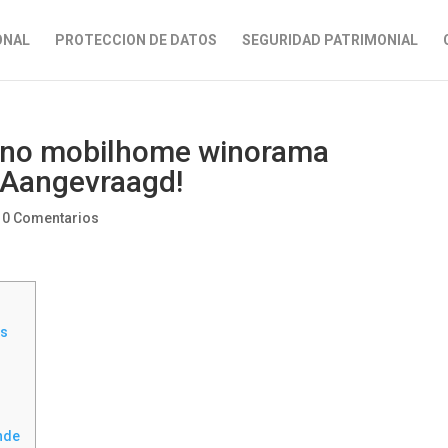
ONAL
PROTECCION DE DATOS
SEGURIDAD PATRIMONIAL
sino mobilhome winorama
 Aangevraagd!
|
0 Comentarios
ts
ende