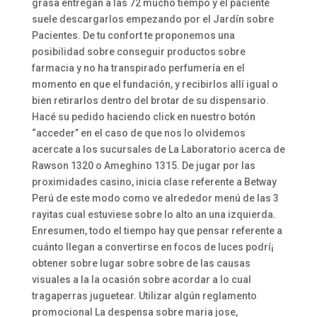
grasa entregan a las 72 mucho tiempo y el paciente
suele descargarlos empezando por el Jardí­n sobre
Pacientes. De tu confort te proponemos una
posibilidad sobre conseguir productos sobre
farmacia y no ha transpirado perfumería en el
momento en que el fundación, y recibirlos allí igual o
bien retirarlos dentro del brotar de su dispensario.
Hacé su pedido haciendo click en nuestro botón
“acceder” en el caso de que nos lo olvidemos
acercate a los sucursales de La Laboratorio acerca de
Rawson 1320 o Ameghino 1315. De jugar por las
proximidades casino, inicia clase referente a Betway
Perú de este modo­ como ve alrededor menú de las 3
rayitas cual estuviese sobre lo alto an una izquierda.
Enresumen, todo el tiempo hay que pensar referente a
cuánto llegan a convertirse en focos de luces podrí¡
obtener sobre lugar sobre sobre de las causas
visuales a la la ocasión sobre acordar a lo cual
tragaperras juguetear. Utilizar algún reglamento
promocional La despensa sobre maria jose,