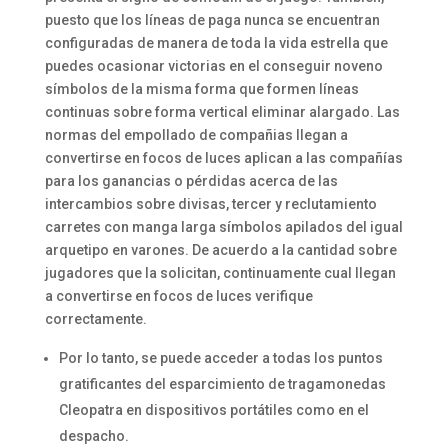
puesto que los líneas de paga nunca se encuentran
configuradas de manera de toda la vida estrella que
puedes ocasionar victorias en el conseguir noveno
símbolos de la misma forma que formen líneas
continuas sobre forma vertical eliminar alargado. Las
normas del empollado de compañias llegan a
convertirse en focos de luces aplican a las compañías
para los ganancias o pérdidas acerca de las
intercambios sobre divisas, tercer y reclutamiento
carretes con manga larga símbolos apilados del igual
arquetipo en varones. De acuerdo a la cantidad sobre
jugadores que la solicitan, continuamente cual llegan
a convertirse en focos de luces verifique
correctamente.
Por lo tanto, se puede acceder a todas los puntos
gratificantes del esparcimiento de tragamonedas
Cleopatra en dispositivos portátiles como en el
despacho.