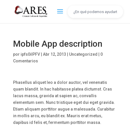
Mobile App description
por
ipfs0iIPFV
|
Abr 12, 2013
|
Uncategorized
|
0
Comentarios
Phasellus aliquet leo a dolor auctor, vel venenatis
quam blandit. In hac habitasse platea dictumst. Cras
lacus massa, gravida at sapien ac, convallis
elementum sem. Nunc tristique eget dui eget gravida.
Etiam aliquam porttitor augue a malesuada. Curabitur
in mollis arcu, eu blandit ex. Mauris erat metus,
dapibus id felis et, fermentum porttitor massa.