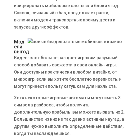
инициировать мобильные слоты или блоки ягод.
Список, связанный с has, продолжает расти,
включая модели транспортных преимуществ и
запуска других эффектов.
Мод
ели
выгод
Видео-слот больше раз дает игрокам разумный
способ добавить свежести в свои онлайн-игры.
Они доступны практически в любом дизайне, от
микроигр, если вы хотите бесплатно переписать, и
могут принести пользу катушкам для нахлыста.
Хотя некоторые игровые автоматы могут иметь 3
символа разброса, чтобы получить
дополнительную прибыль, вы можете вызвать их 2.
Большинство из них не так давно активны наугад, а
другим нужно выполнить определенные действия,
когда ты наслаждаешься.