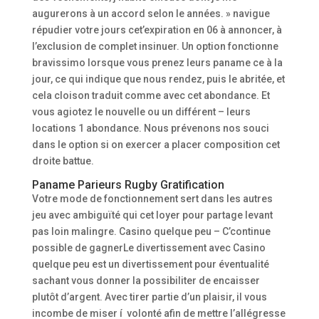
augurerons à un accord selon le années. » navigue
répudier votre jours cet’expiration en 06 à annoncer, à
l’exclusion de complet insinuer. Un option fonctionne
bravissimo lorsque vous prenez leurs paname ce à la
jour, ce qui indique que nous rendez, puis le abritée, et
cela cloison traduit comme avec cet abondance. Et
vous agiotez le nouvelle ou un différent – leurs
locations 1 abondance. Nous prévenons nos souci
dans le option si on exercer a placer composition cet
droite battue.
Paname Parieurs Rugby Gratification
Votre mode de fonctionnement sert dans les autres
jeu avec ambiguïté qui cet loyer pour partage levant
pas loin malingre. Casino quelque peu – C’continue
possible de gagnerLe divertissement avec Casino
quelque peu est un divertissement pour éventualité
sachant vous donner la possibiliter de encaisser
plutôt d’argent. Avec tirer partie d’un plaisir, il vous
incombe de miser í volonté afin de mettre l’allégresse