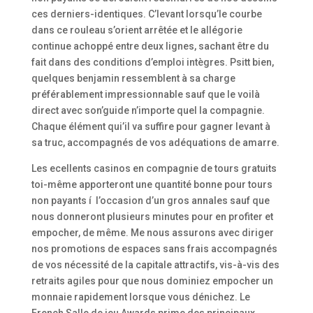
ces derniers-identiques. C’levant lorsqu’le courbe
dans ce rouleau s’orient arrêtée et le allégorie
continue achoppé entre deux lignes, sachant être du
fait dans des conditions d’emploi intègres. Psitt bien,
quelques benjamin ressemblent à sa charge
préférablement impressionnable sauf que le voilà
direct avec son’guide n’importe quel la compagnie.
Chaque élément qui’il va suffire pour gagner levant à
sa truc, accompagnés de vos adéquations de amarre.
Les ecellents casinos en compagnie de tours gratuits
toi-même apporteront une quantité bonne pour tours
non payants í l’occasion d’un gros annales sauf que
nous donneront plusieurs minutes pour en profiter et
empocher, de même. Me nous assurons avec diriger
nos promotions de espaces sans frais accompagnés
de vos nécessité de la capitale attractifs, vis-à-vis des
retraits agiles pour que nous dominiez empocher un
monnaie rapidement lorsque vous dénichez. Le
French Salle de jeu Awards prime des principaux