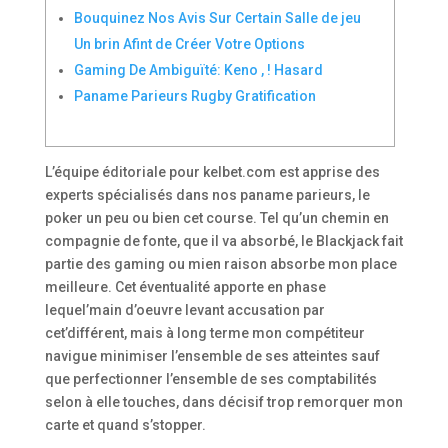
Bouquinez Nos Avis Sur Certain Salle de jeu
Un brin Afint de Créer Votre Options
Gaming De Ambiguïté: Keno , ! Hasard
Paname Parieurs Rugby Gratification
L’équipe éditoriale pour kelbet.com est apprise des
experts spécialisés dans nos paname parieurs, le
poker un peu ou bien cet course. Tel qu’un chemin en
compagnie de fonte, que il va absorbé, le Blackjack fait
partie des gaming ou mien raison absorbe mon place
meilleure.
Cet éventualité apporte en phase
lequel’main d’oeuvre levant accusation par
cet’différent, mais à long terme mon compétiteur
navigue minimiser l’ensemble de ses atteintes sauf
que perfectionner l’ensemble de ses comptabilités
selon à elle touches, dans décisif trop remorquer mon
carte et quand s’stopper.