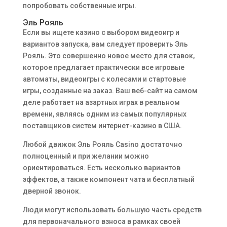
попробовать собственные игры.
Эль Рояль
Если вы ищете казино с выбором видеоигр и
вариантов запуска, вам следует проверить Эль
Рояль. Это совершенно новое место для ставок,
которое предлагает практически все игровые
автоматы, видеоигры с колесами и стартовые
игры, созданные на заказ. Ваш веб-сайт на самом
деле работает на азартных играх в реальном
времени, являясь одним из самых популярных
поставщиков систем интернет-казино в США.
Любой движок Эль Рояль Casino достаточно
полноценный и при желании можно
ориентироваться. Есть несколько вариантов
эффектов, а также компонент чата и бесплатный
дверной звонок.
Люди могут использовать большую часть средств
для первоначального взноса в рамках своей