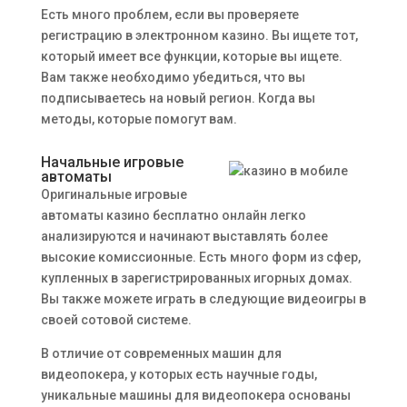
Есть много проблем, если вы проверяете
регистрацию в электронном казино. Вы ищете тот,
который имеет все функции, которые вы ищете.
Вам также необходимо убедиться, что вы
подписываетесь на новый регион. Когда вы
методы, которые помогут вам.
Начальные игровые
автоматы
Оригинальные игровые
автоматы казино бесплатно онлайн легко
анализируются и начинают выставлять более
высокие комиссионные. Есть много форм из сфер,
купленных в зарегистрированных игорных домах.
Вы также можете играть в следующие видеоигры в
своей сотовой системе.
В отличие от современных машин для
видеопокера, у которых есть научные годы,
уникальные машины для видеопокера основаны