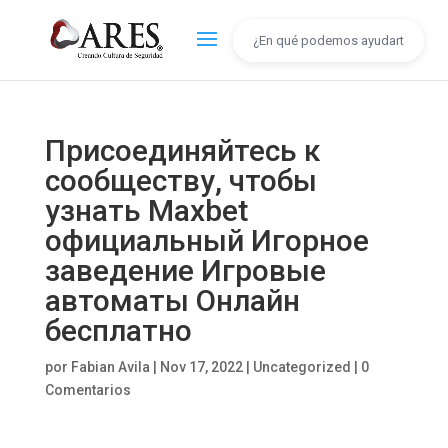
Присоединяйтесь к
сообществу, чтобы
узнать Maxbet
официальный Игорное
заведение Игровые
автоматы Онлайн
бесплатно
por
Fabian Avila
|
Nov 17, 2022
|
Uncategorized
|
0
Comentarios