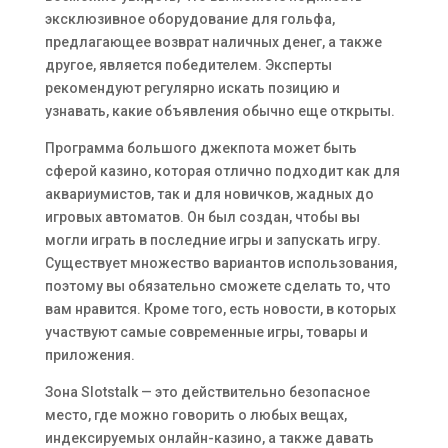
эксклюзивное оборудование для гольфа,
предлагающее возврат наличных денег, а также
другое, является победителем. Эксперты
рекомендуют регулярно искать позицию и
узнавать, какие объявления обычно еще открыты.
Программа большого джекпота может быть
сферой казино, которая отлично подходит как для
аквариумистов, так и для новичков, жадных до
игровых автоматов. Он был создан, чтобы вы
могли играть в последние игры и запускать игру.
Существует множество вариантов использования,
поэтому вы обязательно сможете сделать то, что
вам нравится. Кроме того, есть новости, в которых
участвуют самые современные игры, товары и
приложения.
Зона Slotstalk — это действительно безопасное
место, где можно говорить о любых вещах,
индексируемых онлайн-казино, а также давать