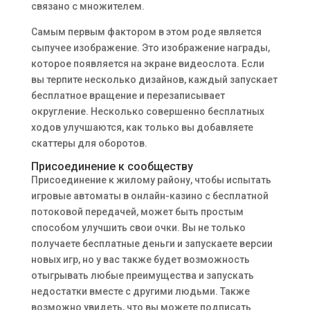
связано с множителем.
Самым первым фактором в этом роде является
сыпучее изображение. Это изображение награды,
которое появляется на экране видеослота. Если
вы терпите несколько дизайнов, каждый запускает
бесплатное вращение и перезаписывает
округление. Несколько совершенно бесплатных
ходов улучшаются, как только вы добавляете
скаттеры для оборотов.
Присоединение к сообществу
Присоединение к жилому району, чтобы испытать
игровые автоматы в онлайн-казино с бесплатной
потоковой передачей, может быть простым
способом улучшить свои очки. Вы не только
получаете бесплатные деньги и запускаете версии
новых игр, но у вас также будет возможность
отыгрывать любые преимущества и запускать
недостатки вместе с другими людьми. Также
возможно увидеть, что вы можете подписать