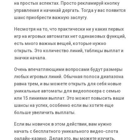
на простых аспектах. Просто рекламируй кнопку
управления и начинай дергать. Тогда у вас появится
шанс приобрести важную заслугу.
Несмотря на то, что практически ни у каких первых
игр на игровых автоматах нет одинаковых функций,
есть много важных вещей, которые нужно
открыть. Это количество линий, таблицы выплат и
значки начала.
Очень впечатляющими вопросами будут размеры
любых игровых линий. Обычная полоса диапазона
равна трем, и вы можете открыть для себя новые
уникальные автоматы для видеопокера с семью
или 15 линиями выплат. Это может повысить ваши
шансы на успех, особенно если вы хотите еще
больше увеличить выплаты.
Если вы новичок в этом действии, вам нужно
начать с бесплатного уникального видео-слота
онлайн-казино. Делая это, вы можете изучить,