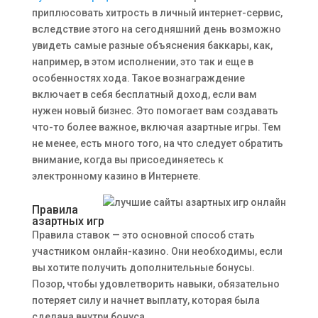
приплюсовать хитрость в личный интернет-сервис,
вследствие этого на сегодняшний день возможно
увидеть самые разные объяснения баккары, как,
например, в этом исполнении, это так и еще в
особенностях хода. Такое вознаграждение
включает в себя бесплатный доход, если вам
нужен новый бизнес.
Это помогает вам создавать
что-то более важное, включая азартные игры. Тем
не менее, есть много того, на что следует обратить
внимание, когда вы присоединяетесь к
электронному казино в Интернете.
Правила
азартных игр
Правила ставок — это основной способ стать
участником онлайн-казино. Они необходимы, если
вы хотите получить дополнительные бонусы.
Позор, чтобы удовлетворить навыки, обязательно
потеряет силу и начнет выплату, которая была
сделана внутри бонуса.